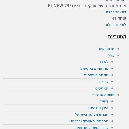
צי המטוסים של ארקיע: בואינג787 EI-NEW
למאמר המלא
שחק 41
למאמר המלא
קטגוריות
חדש באתר
כללי
לזכרם
מוזיאונים ואוספים
ספרות תעופתית
שירים
תאריכים
תעופה אזרחית
דאייה
היכן הם היום
חברות תעופה בישראל
מחקרים, מאמרים וכתבות
שדות תעופה ומנחתים