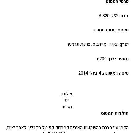
פרטי המטוס
:
דגם
: A.320-232
טיפוס
: מטוס נוסעים
יצרן
: תאגיד איירבוס, צרפת וגרמניה
מספר יצרן
: 6200
טיסה ראשונה
: 4 ביולי 2014
צילום:
רמי
מזרחי
תולדות המטוס
:
הוזמן ע"י חברת ההשקעות האירית פמברוק קפיטל מדבלין. לאחר יצורו,