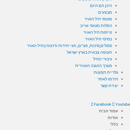
היכן הם היום
מבצעים
מטוסי חיל האויר
הפלות מטוסי אוייב
טייסות חיל האויר
בסיסי חיל האויר
סמלים,סיכות, פצ'ים, תגי יחידות ודרגות בחיל האויר
תעופה צבאית בארץ ישראל
גיבורי החיל
מערך ההגנה האווירית
גלריית תמונות
תירמו לאתר
יצירת קשר
Facebook
Youtube
עמוד הבית
אודות
כללי