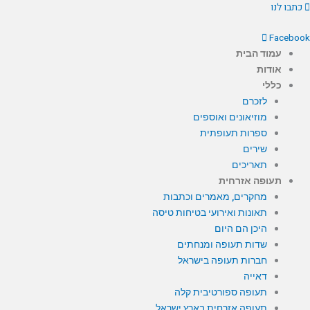
ילוג
כתבו לנו
תוכן
Facebook
עמוד הבית
אודות
כללי
לזכרם
מוזיאונים ואוספים
ספרות תעופתית
שירים
תאריכים
תעופה אזרחית
מחקרים, מאמרים וכתבות
תאונות ואירועי בטיחות טיסה
היכן הם היום
שדות תעופה ומנחתים
חברות תעופה בישראל
דאייה
תעופה ספורטיבית קלה
תעופה אזרחית בארץ ישראל