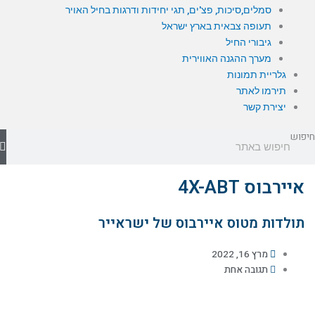
סמלים,סיכות, פצ'ים, תגי יחידות ודרגות בחיל האויר
תעופה צבאית בארץ ישראל
גיבורי החיל
מערך ההגנה האווירית
גלריית תמונות
תירמו לאתר
יצירת קשר
חיפוש
איירבוס 4X-ABT
תולדות מטוס איירבוס של ישראייר
מרץ 16, 2022
תגובה אחת