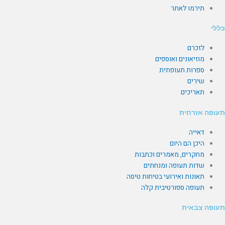
תירמו לאתר
כללי
לזכרם
מוזיאונים ואוספים
ספרות תעופתית
שירים
תאריכים
תעופה אזרחית
דאייה
היכן הם היום
מחקרים, מאמרים וכתבות
שדות תעופה ומנחתים
תאונות ואירועי בטיחות טיסה
תעופה ספורטיבית קלה
תעופה צבאית