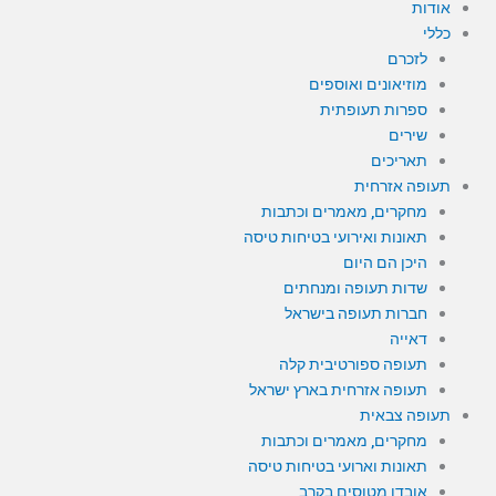
אודות
כללי
לזכרם
מוזיאונים ואוספים
ספרות תעופתית
שירים
תאריכים
תעופה אזרחית
מחקרים, מאמרים וכתבות
תאונות ואירועי בטיחות טיסה
היכן הם היום
שדות תעופה ומנחתים
חברות תעופה בישראל
דאייה
תעופה ספורטיבית קלה
תעופה אזרחית בארץ ישראל
תעופה צבאית
מחקרים, מאמרים וכתבות
תאונות וארועי בטיחות טיסה
אובדן מטוסים בקרב