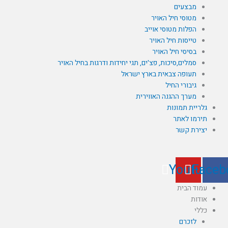
מבצעים
מטוסי חיל האויר
הפלות מטוסי אוייב
טייסות חיל האויר
בסיסי חיל האויר
סמלים,סיכות, פצ'ים, תגי יחידות ודרגות בחיל האויר
תעופה צבאית בארץ ישראל
גיבורי החיל
מערך ההגנה האווירית
גלריית תמונות
תירמו לאתר
יצירת קשר
Youtube
Faceb
עמוד הבית
אודות
כללי
לזכרם