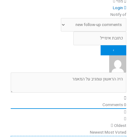
מנוי
Login
Notify of
Comments
0
Oldest
Newest
Most Voted