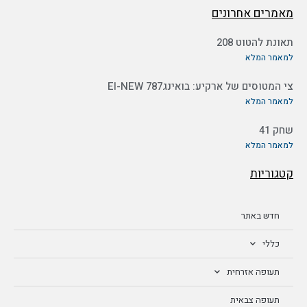
מאמרים אחרונים
תאונת להטוט 208
למאמר המלא
צי המטוסים של ארקיע: בואינג787 EI-NEW
למאמר המלא
שחק 41
למאמר המלא
קטגוריות
חדש באתר
כללי
תעופה אזרחית
תעופה צבאית