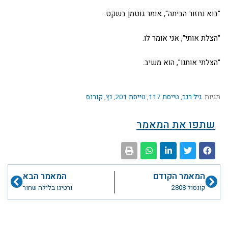
"בוא נחזור הביתה", אומר גוטמן בשקט.
"הצלת אותי", אני אומר לו.
"הצלתי אותנו", הוא משיב.
תגיות:
גיל רגב
,
טייסת 117
,
טייסת 201
,
נץ
,
קורנס
שתפו את המאמר
קודם
הבא
המאמר הקודם
המאמר הבא
קונסול 2808
ורטיגו בלילה שחור