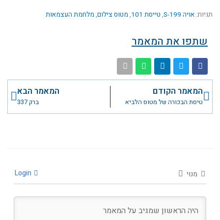
תגיות:
אויה S-199
,
טייסת 101
,
מטוס צילום
,
מלחמת העצמאות
שתפו את המאמר
קודם
הבא
המאמר הקודם
המאמר הבא
טיסת הבכורה של מטוס הלביא
ברק 337
Login
מנוי