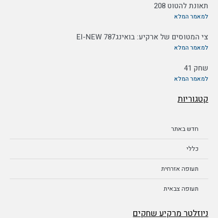
תאונת להטוט 208
למאמר המלא
צי המטוסים של ארקיע: בואינג787 EI-NEW
למאמר המלא
שחק 41
למאמר המלא
קטגוריות
חדש באתר
כללי
תעופה אזרחית
תעופה צבאית
ניוזלטר מרקיע שחקים