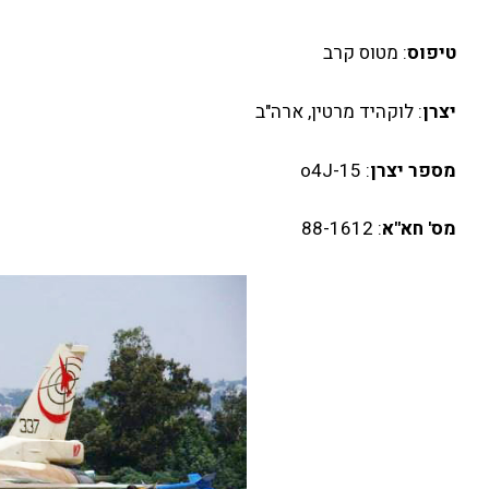
טיפוס
: מטוס קרב
יצרן
: לוקהיד מרטין, ארה"ב
מספר יצרן
: o4J-15
מס' חא"א
: 88-1612