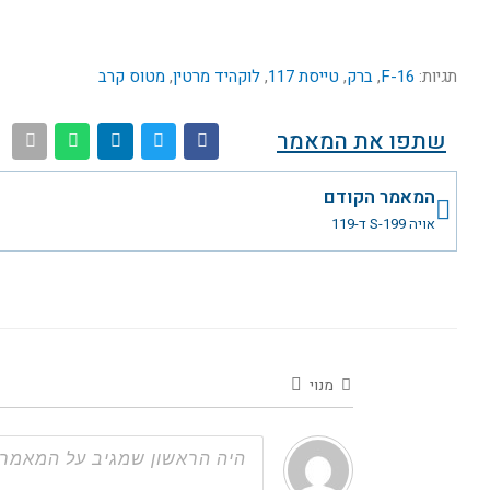
תגיות:
F-16
,
ברק
,
טייסת 117
,
לוקהיד מרטין
,
מטוס קרב
שתפו את המאמר
קודם
המאמר הקודם
אויה S-199 ד-119
מנוי