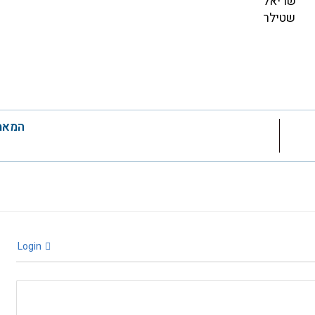
שריאל
שטילר
המאמ
Login