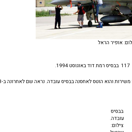
לום: אופיר הראל
לאחר שנסגרה טייסת 117 ב-30 
בבסיס
עובדה.
צילום: