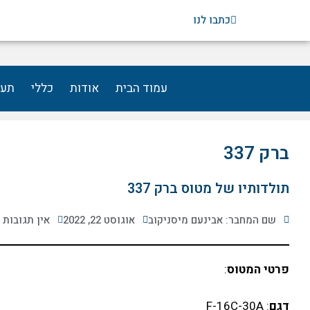
ילוג
כתבו לנו
תוכן
עמוד הבית
אודות
כללי
תעו
ברק 337
תולדותיו של מטוס ברק 337
שם המחבר: אבינעם מיסניקוב
אוגוסט 22, 2022
אין תגובות
פרטי המטוס
:
דגם
: F-16C-30A