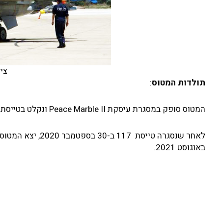
צי
תולדות המטוס
:
המטוס סופק במסגרת עיסקת Peace Marble II ונקלט בטייסת 117 בבסיס רמת דוד באוגוסט 1994.
באוגוסט 2021.