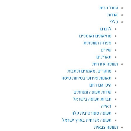
עמוד הבית
אודות
כללי
לזכרם
מוזיאונים ואוספים
ספרות תעופתית
שירים
תאריכים
תעופה אזרחית
מחקרים, מאמרים וכתבות
תאונות ואירועי בטיחות טיסה
היכן הם היום
שדות תעופה ומנחתים
חברות תעופה בישראל
דאייה
תעופה ספורטיבית קלה
תעופה אזרחית בארץ ישראל
תעופה צבאית