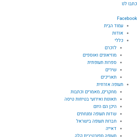
ילוג
כתבו לנו
תוכן
Facebook
עמוד הבית
אודות
כללי
לזכרם
מוזיאונים ואוספים
ספרות תעופתית
שירים
תאריכים
תעופה אזרחית
מחקרים, מאמרים וכתבות
תאונות ואירועי בטיחות טיסה
היכן הם היום
שדות תעופה ומנחתים
חברות תעופה בישראל
דאייה
תעופה ספורטיבית קלה