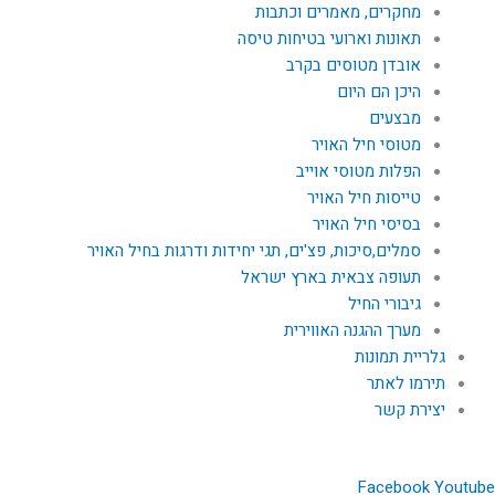
מחקרים, מאמרים וכתבות
תאונות וארועי בטיחות טיסה
אובדן מטוסים בקרב
היכן הם היום
מבצעים
מטוסי חיל האויר
הפלות מטוסי אוייב
טייסות חיל האויר
בסיסי חיל האויר
סמלים,סיכות, פצ'ים, תגי יחידות ודרגות בחיל האויר
תעופה צבאית בארץ ישראל
גיבורי החיל
מערך ההגנה האווירית
גלריית תמונות
תירמו לאתר
יצירת קשר
Facebook
Youtube