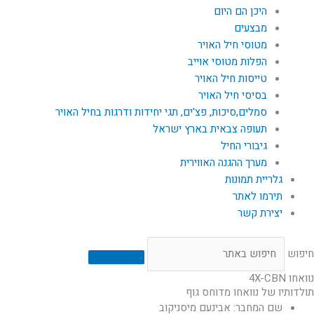
היכן הם היום
מבצעים
מטוסי חיל האויר
הפלות מטוסי אוייב
טייסות חיל האויר
בסיסי חיל האויר
סמלים,סיכות, פצ'ים, תגי יחידות ודרגות בחיל האויר
תעופה צבאית בארץ ישראל
גיבורי החיל
מערך ההגנה האווירית
גלריית תמונות
תירמו לאתר
יצירת קשר
חיפוש
נוואחו 4X-CBN
תולדותיו של נוואחו מדוחס גוף
שם המחבר: אבינעם מיסניקוב