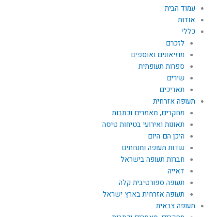
עמוד הבית
אודות
כללי
לזכרם
מוזיאונים ואוספים
ספרות תעופתית
שירים
תאריכים
תעופה אזרחית
מחקרים, מאמרים וכתבות
תאונות ואירועי בטיחות טיסה
היכן הם היום
שדות תעופה ומנחתים
חברות תעופה בישראל
דאייה
תעופה ספורטיבית קלה
תעופה אזרחית בארץ ישראל
תעופה צבאית