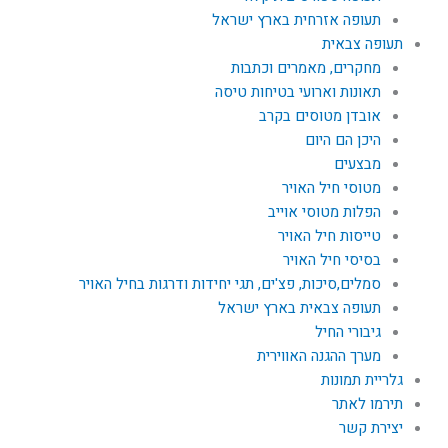
תעופה אזרחית בארץ ישראל
תעופה צבאית
מחקרים, מאמרים וכתבות
תאונות וארועי בטיחות טיסה
אובדן מטוסים בקרב
היכן הם היום
מבצעים
מטוסי חיל האויר
הפלות מטוסי אוייב
טייסות חיל האויר
בסיסי חיל האויר
סמלים,סיכות, פצ'ים, תגי יחידות ודרגות בחיל האויר
תעופה צבאית בארץ ישראל
גיבורי החיל
מערך ההגנה האווירית
גלריית תמונות
תירמו לאתר
יצירת קשר