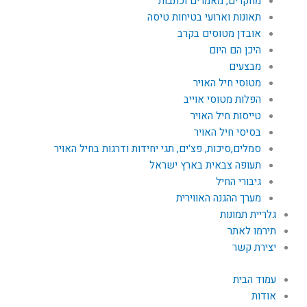
מחקרים, מאמרים וכתבות
תאונות וארועי בטיחות טיסה
אובדן מטוסים בקרב
היכן הם היום
מבצעים
מטוסי חיל האויר
הפלות מטוסי אוייב
טייסות חיל האויר
בסיסי חיל האויר
סמלים,סיכות, פצ'ים, תגי יחידות ודרגות בחיל האויר
תעופה צבאית בארץ ישראל
גיבורי החיל
מערך ההגנה האווירית
גלריית תמונות
תירמו לאתר
יצירת קשר
עמוד הבית
אודות