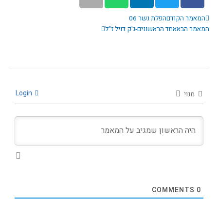
ודם
הבא
מאמר הקודם
הפלת נשר 06
אמר הבא
אחד הראשונים-ג'ק דויל ז"ל
Login
מנוי
COMMENTS
0