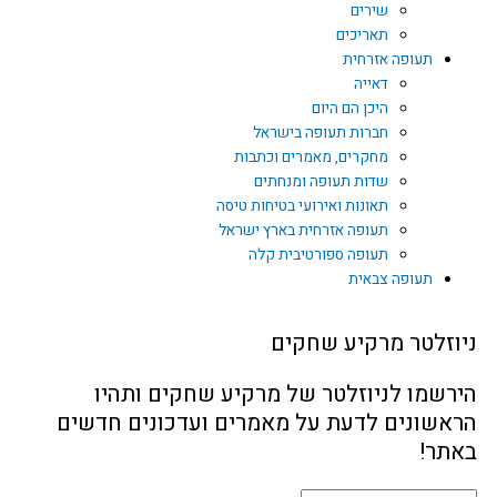
שירים
תאריכים
תעופה אזרחית
דאייה
היכן הם היום
חברות תעופה בישראל
מחקרים, מאמרים וכתבות
שדות תעופה ומנחתים
תאונות ואירועי בטיחות טיסה
תעופה אזרחית בארץ ישראל
תעופה ספורטיבית קלה
תעופה צבאית
וזלטר מרקיע שחקים
רשמו לניוזלטר של מרקיע שחקים ותהיו
אשונים לדעת על מאמרים ועדכונים חדשים
תר!