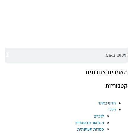
וש
מרים אחרונים
גוריות
חדש באתר
כללי
לזכרם
מוזיאונים ואוספים
ספרות תעופתית