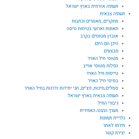
תעופה אזרחית בארץ ישראל
תעופה צבאית
מחקרים, מאמרים וכתבות
תאונות וארועי בטיחות טיסה
אובדן מטוסים בקרב
היכן הם היום
מבצעים
מטוסי חיל האויר
הפלות מטוסי אוייב
טייסות חיל האויר
בסיסי חיל האויר
סמלים,סיכות, פצ'ים, תגי יחידות ודרגות בחיל האויר
תעופה צבאית בארץ ישראל
גיבורי החיל
מערך ההגנה האווירית
גלריית תמונות
תירמו לאתר
יצירת קשר