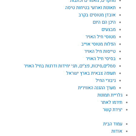
מחקרים, מאמרים וכתבות
תאונות וארועי בטיחות טיסה
אובדן מטוסים בקרב
היכן הם היום
מבצעים
מטוסי חיל האויר
הפלות מטוסי אוייב
טייסות חיל האויר
בסיסי חיל האויר
סמלים,סיכות, פצ'ים, תגי יחידות ודרגות בחיל האויר
תעופה צבאית בארץ ישראל
גיבורי החיל
מערך ההגנה האווירית
גלריית תמונות
תירמו לאתר
יצירת קשר
עמוד הבית
אודות