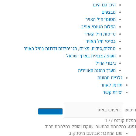
היכן הם היום
מבצעים
מטוסי חיל האויר
הפלות מטוסי אוייב
טייסות חיל האויר
בסיסי חיל האויר
סמלים,סיכות, פצ'ים, תגי יחידות ודרגות בחיל האויר
תעופה צבאית בארץ ישראל
גיבורי החיל
מערך ההגנה האווירית
גלריית תמונות
תירמו לאתר
יצירת קשר
חיפוש
הפלת קורנס 177
נפגע במלחמת ההתשה, שוקם והופל במלחמת יוה"כ
שם המחבר: אבינעם מיסניקוב