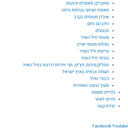
מחקרים, מאמרים וכתבות
תאונות וארועי בטיחות טיסה
אובדן מטוסים בקרב
היכן הם היום
מבצעים
מטוסי חיל האויר
הפלות מטוסי אוייב
טייסות חיל האויר
בסיסי חיל האויר
סמלים,סיכות, פצ'ים, תגי יחידות ודרגות בחיל האויר
תעופה צבאית בארץ ישראל
גיבורי החיל
מערך ההגנה האווירית
גלריית תמונות
תירמו לאתר
יצירת קשר
Facebook
Youtube