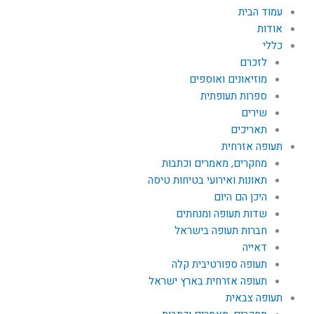
עמוד הבית
אודות
כללי
לזכרם
מוזיאונים ואוספים
ספרות תעופתית
שירים
תאריכים
תעופה אזרחית
מחקרים, מאמרים וכתבות
תאונות ואירועי בטיחות טיסה
היכן הם היום
שדות תעופה ומנחתים
חברות תעופה בישראל
דאייה
תעופה ספורטיבית קלה
תעופה אזרחית בארץ ישראל
תעופה צבאית