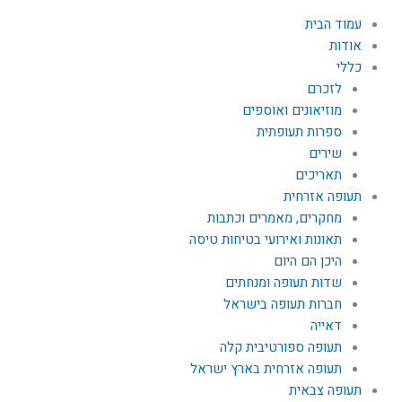
עמוד הבית
אודות
כללי
לזכרם
מוזיאונים ואוספים
ספרות תעופתית
שירים
תאריכים
תעופה אזרחית
מחקרים, מאמרים וכתבות
תאונות ואירועי בטיחות טיסה
היכן הם היום
שדות תעופה ומנחתים
חברות תעופה בישראל
דאייה
תעופה ספורטיבית קלה
תעופה אזרחית בארץ ישראל
תעופה צבאית