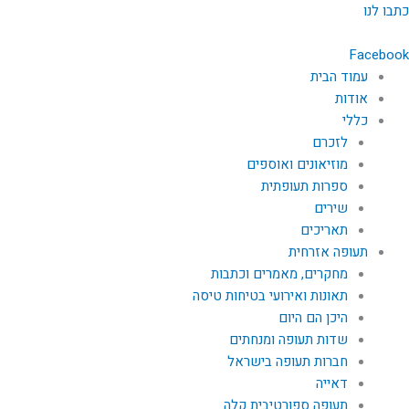
ילוג
כתבו לנו
תוכן
Facebook
עמוד הבית
אודות
כללי
לזכרם
מוזיאונים ואוספים
ספרות תעופתית
שירים
תאריכים
תעופה אזרחית
מחקרים, מאמרים וכתבות
תאונות ואירועי בטיחות טיסה
היכן הם היום
שדות תעופה ומנחתים
חברות תעופה בישראל
דאייה
תעופה ספורטיבית קלה