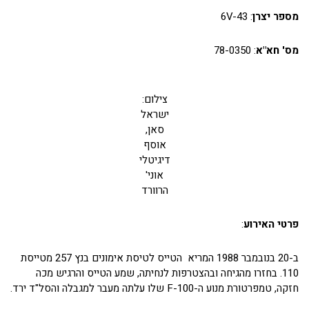
מספר יצרן
: 6V-43
מס' חא"א
: 78-0350
צילום:
ישראל
סאן,
אוסף
דיגיטלי
אוני'
הרוורד
פרטי האירוע
:
ב-20 בנובמבר 1988 המריא הטייס לטיסת אימונים בנץ 257 מטייסת
110. בחזרו מהגיחה ובהצטרפות לנחיתה, שמע הטייס והרגיש מכה
חזקה, טמפרטורת מנוע ה-F-100 שלו עלתה מעבר למגבלה והסל"ד ירד.