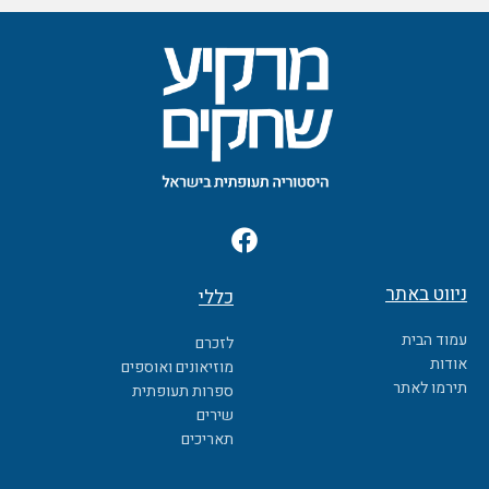
F
a
c
ניווט באתר
כללי
e
b
עמוד הבית
לזכרם
o
אודות
מוזיאונים ואוספים
o
תירמו לאתר
ספרות תעופתית
k
שירים
תאריכים