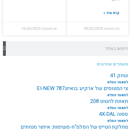
קרא עוד »
אין תגובות
09/02/2025
אין תגובות
16/02/2023
חיפוש
מאמרים אחרונים
שחק 41
למאמר המלא
צי המטוסים של ארקיע: בואינג787 EI-NEW
למאמר המלא
תאונת להטוט 208
למאמר המלא
ססנה 4X-DAL
למאמר המלא
מחלקת הטייס של הפלמ"ח-משימות: איתור מנחתים