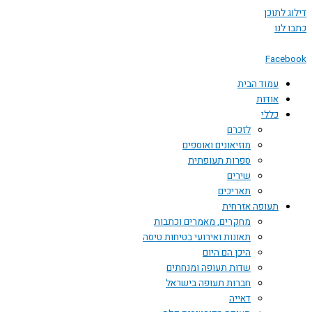
דילוג לתוכן
כתבו לנו
Facebook
עמוד הבית
אודות
כללי
לזכרם
מוזיאונים ואוספים
ספרות תעופתית
שירים
תאריכים
תעופה אזרחית
מחקרים, מאמרים וכתבות
תאונות ואירועי בטיחות טיסה
היכן הם היום
שדות תעופה ומנחתים
חברות תעופה בישראל
דאייה