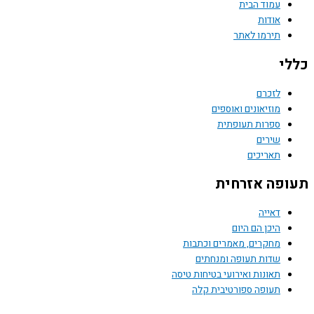
עמוד הבית
אודות
תירמו לאתר
כללי
לזכרם
מוזיאונים ואוספים
ספרות תעופתית
שירים
תאריכים
תעופה אזרחית
דאייה
היכן הם היום
מחקרים, מאמרים וכתבות
שדות תעופה ומנחתים
תאונות ואירועי בטיחות טיסה
תעופה ספורטיבית קלה