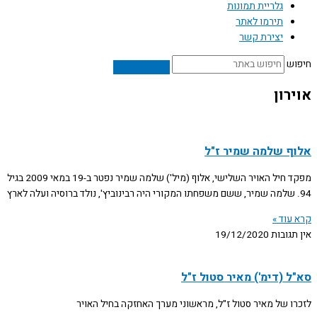
גלריית תמונות
תירמו לאתר
יצירת קשר
חיפוש
אוירון
אלוף שלמה שמיר ז"ל
מפקד חיל האויר השלישי, אלוף (מיל') שלמה שמיר נפטר ב-19 במאי 2009 בגיל
94. שלמה שמיר, ששם משפחתו המקורי היה רבינוביץ', נולד ברוסיה ועלה לארץ
קרא עוד »
אין תגובות
19/12/2020
סא"ל (דימ') מאיר סטול ז"ל
לזכרו של מאיר סטול ז"ל, מראשוני מערך האחזקה בחיל האויר