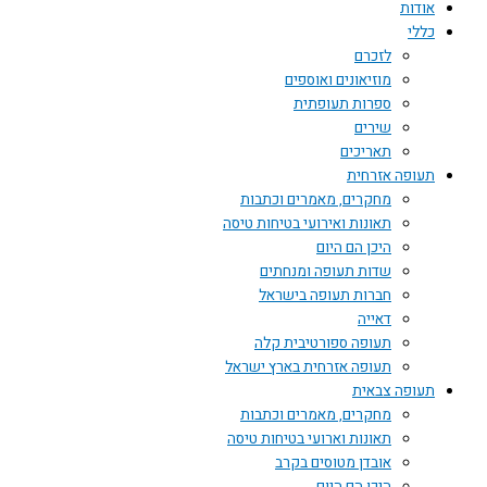
אודות
כללי
לזכרם
מוזיאונים ואוספים
ספרות תעופתית
שירים
תאריכים
תעופה אזרחית
מחקרים, מאמרים וכתבות
תאונות ואירועי בטיחות טיסה
היכן הם היום
שדות תעופה ומנחתים
חברות תעופה בישראל
דאייה
תעופה ספורטיבית קלה
תעופה אזרחית בארץ ישראל
תעופה צבאית
מחקרים, מאמרים וכתבות
תאונות וארועי בטיחות טיסה
אובדן מטוסים בקרב