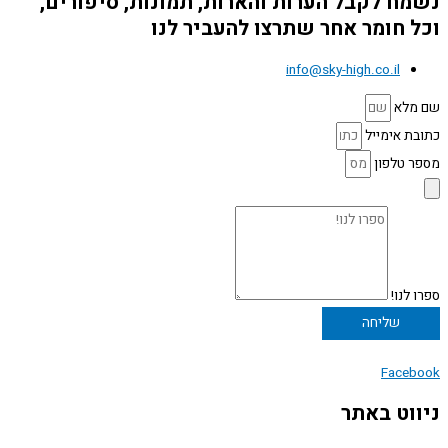
נשמח לקבל הערות והארות, תמונות, סיפורים,
וכל חומר אחר שתרצו להעביר לנו
info@sky-high.co.il
שם מלא
כתובת אימייל
מספר טלפון
ספרו לנו!
שליחה
Facebook
ניווט באתר