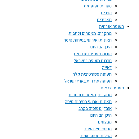
ספרות תעופתית
שירים
תאריכים
תעופה אזרחית
מחקרים, מאמרים וכתבות
תאונות ואירועי בטיחות טיסה
היכן הם היום
שדות תעופה ומנחתים
חברות תעופה בישראל
דאייה
תעופה ספורטיבית קלה
תעופה אזרחית בארץ ישראל
תעופה צבאית
מחקרים, מאמרים וכתבות
תאונות וארועי בטיחות טיסה
אובדן מטוסים בקרב
היכן הם היום
מבצעים
מטוסי חיל האויר
הפלות מטוסי אוייב