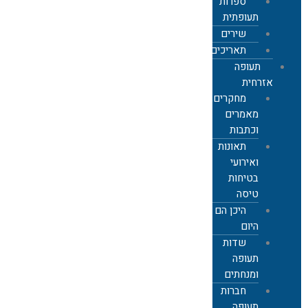
ספרות
תעופתית
שירים
תאריכים
תעופה
אזרחית
מחקרים,
מאמרים
וכתבות
תאונות
ואירועי
בטיחות
טיסה
היכן הם
היום
שדות
תעופה
ומנחתים
חברות
תעופה