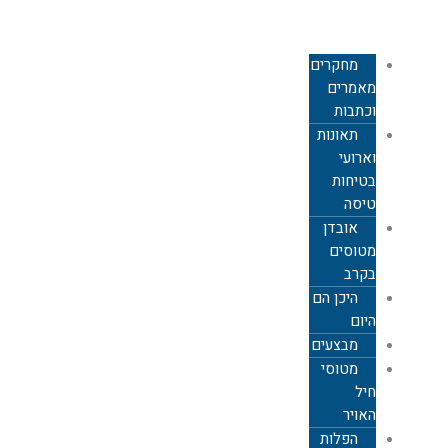
צבאית
מחקרים,
מאמרים
וכתבות
תאונות
וארועי
בטיחות
טיסה
אובדן
מטוסים
בקרב
היכן הם
היום
מבצעים
מטוסי
חיל
האויר
הפלות