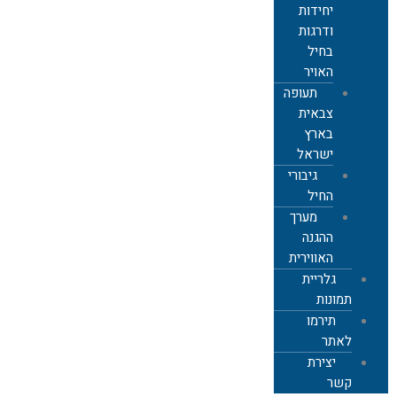
יחידות
ודרגות
בחיל
האויר
תעופה
צבאית
בארץ
ישראל
גיבורי
החיל
מערך
ההגנה
האווירית
גלריית
תמונות
תירמו
לאתר
יצירת
קשר