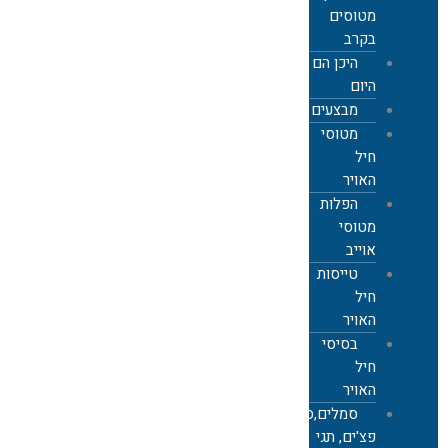
מטוסים
בקרב
היכן הם
היום
מבצעים
מטוסי
חיל
האויר
הפלות
מטוסי
אוייב
טייסות
חיל
האויר
בסיסי
חיל
האויר
סמלים,סיכות,
פצ'ים, תגי