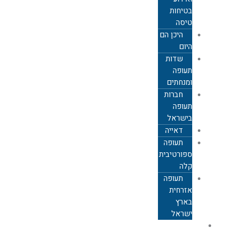
בטיחות
טיסה
היכן הם
היום
שדות
תעופה
ומנחתים
חברות
תעופה
בישראל
דאייה
תעופה
ספורטיבית
קלה
תעופה
אזרחית
בארץ
ישראל
תעופה