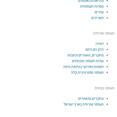
מוזיאונים ואוספים
ספרות תעופתית
שירים
תאריכים
תעופה אזרחית
דאייה
היכן הם היום
מחקרים, מאמרים וכתבות
שדות תעופה ומנחתים
תאונות ואירועי בטיחות טיסה
תעופה ספורטיבית קלה
תעופה צבאית
מחקרים ומאמרים
תעופה אזרחית בארץ ישראל