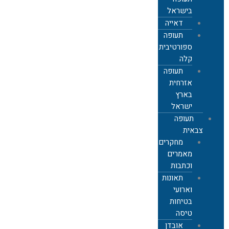
בישראל
דאייה
תעופה
ספורטיבית
קלה
תעופה
אזרחית
בארץ
ישראל
תעופה
צבאית
מחקרים,
מאמרים
וכתבות
תאונות
וארועי
בטיחות
טיסה
אובדן