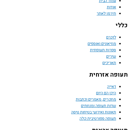
עמוד הבית
אודות
תירמו לאתר
כללי
לזכרם
מוזיאונים ואוספים
ספרות תעופתית
שירים
תאריכים
תעופה אזרחית
דאייה
היכן הם היום
מחקרים, מאמרים וכתבות
שדות תעופה ומנחתים
תאונות ואירועי בטיחות טיסה
תעופה ספורטיבית קלה