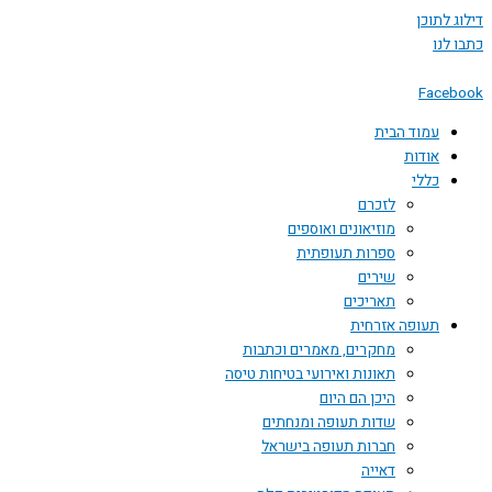
דילוג לתוכן
כתבו לנו
Facebook
עמוד הבית
אודות
כללי
לזכרם
מוזיאונים ואוספים
ספרות תעופתית
שירים
תאריכים
תעופה אזרחית
מחקרים, מאמרים וכתבות
תאונות ואירועי בטיחות טיסה
היכן הם היום
שדות תעופה ומנחתים
חברות תעופה בישראל
דאייה