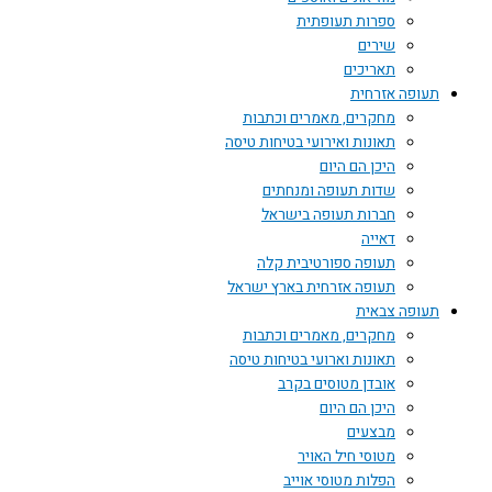
ספרות תעופתית
שירים
תאריכים
תעופה אזרחית
מחקרים, מאמרים וכתבות
תאונות ואירועי בטיחות טיסה
היכן הם היום
שדות תעופה ומנחתים
חברות תעופה בישראל
דאייה
תעופה ספורטיבית קלה
תעופה אזרחית בארץ ישראל
תעופה צבאית
מחקרים, מאמרים וכתבות
תאונות וארועי בטיחות טיסה
אובדן מטוסים בקרב
היכן הם היום
מבצעים
מטוסי חיל האויר
הפלות מטוסי אוייב