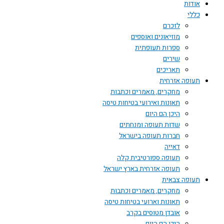
אודות
כללי
לזכרם
מוזיאונים ואוספים
ספרות תעופתית
שירים
תאריכים
תעופה אזרחית
מחקרים, מאמרים וכתבות
תאונות ואירועי בטיחות טיסה
היכן הם היום
שדות תעופה ומנחתים
חברות תעופה בישראל
דאייה
תעופה ספורטיבית קלה
תעופה אזרחית בארץ ישראל
תעופה צבאית
מחקרים, מאמרים וכתבות
תאונות וארועי בטיחות טיסה
אובדן מטוסים בקרב