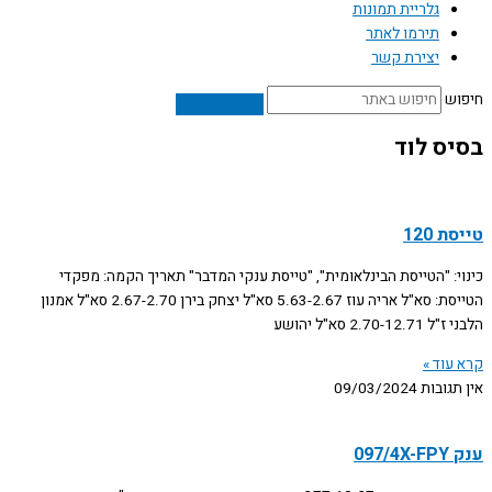
גלריית תמונות
תירמו לאתר
יצירת קשר
חיפוש
בסיס לוד
טייסת 120
כינוי: "הטייסת הבינלאומית", "טייסת ענקי המדבר" תאריך הקמה: מפקדי
הטייסת: סא"ל אריה עוז 5.63-2.67 סא"ל יצחק בירן 2.67-2.70 סא"ל אמנון
הלבני ז"ל 2.70-12.71 סא"ל יהושע
קרא עוד »
אין תגובות
09/03/2024
ענק 097/4X-FPY