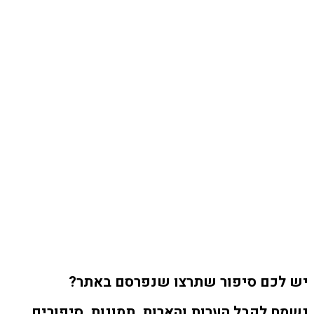
יש לכם סיפור שתרצו שנפרסם באתר?
נשמח לקבל הערות והארות, תמונות, סיפורים,