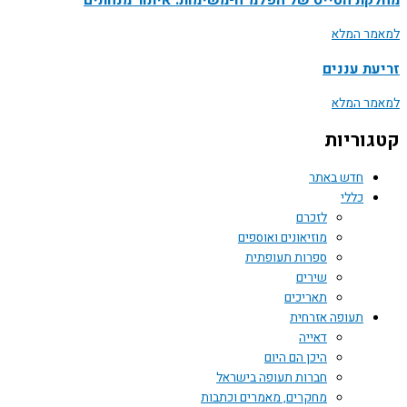
למאמר המלא
זריעת עננים
למאמר המלא
קטגוריות
חדש באתר
כללי
לזכרם
מוזיאונים ואוספים
ספרות תעופתית
שירים
תאריכים
תעופה אזרחית
דאייה
היכן הם היום
חברות תעופה בישראל
מחקרים, מאמרים וכתבות