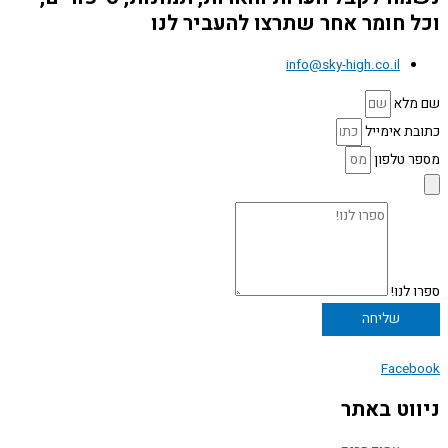
וכל חומר אחר שתרצו להעביר לנו
info@sky-high.co.il
שם מלא
כתובת אימייל
מספר טלפון
ספרו לנו!
שליחה
Facebook
ניווט באתר