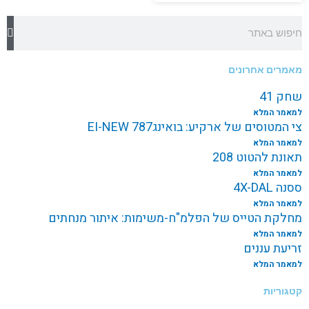
חיפוש
מאמרים אחרונים
שחק 41
למאמר המלא
צי המטוסים של ארקיע: בואינג787 EI-NEW
למאמר המלא
תאונת להטוט 208
למאמר המלא
ססנה 4X-DAL
למאמר המלא
מחלקת הטייס של הפלמ"ח-משימות: איתור מנחתים
למאמר המלא
זריעת עננים
למאמר המלא
קטגוריות