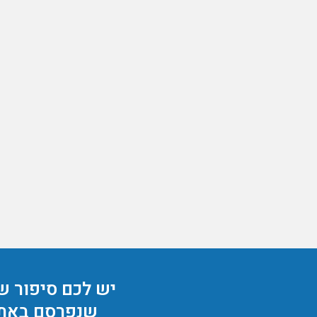
יש לכם סיפור ש
שנפרסם באת