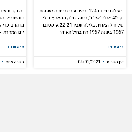
פעילות טייסת 124, באירוע הטבעת המשחתת
..התקרית איר
ק-40 אח"י "אילת", היתה חלק ממאמץ כולל
שהייתי אז ה
של חיל האוויר, בלילה שבין 22-21 אוקטובר
מוקדם כדי לה
1967 בשנת 1967 היו בחיל האוויר
יום המחרת, 
קרא עוד »
קרא עוד »
אין תגובות
04/01/2021
תגובה אחת
2021