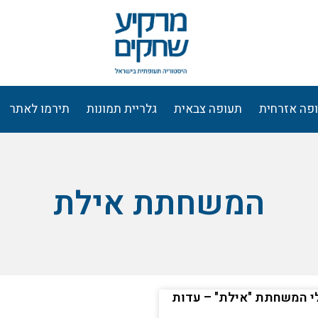
פה אזרחית
תעופה צבאית
גלריית תמונות
תירמו לאתר
המשחתת אילת
לי המשחתת "אילת" – עדות