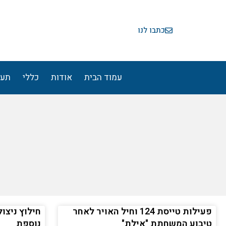
ילוג
תוכן
כתבו לנו
עמוד הבית
אודות
כללי
תעו
פעילות טייסת 124 וחיל האויר לאחר
חילוץ ניצו
טיבוע המשחתת "אילת"
נוספת