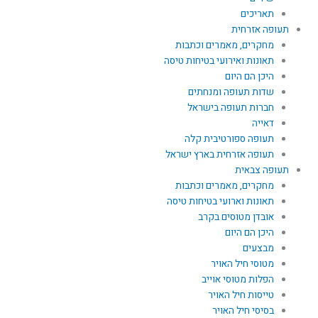
תאריכים
תעופה אזרחית
מחקרים, מאמרים וכתבות
תאונות ואירועי בטיחות טיסה
היכן הם היום
שדות תעופה ומנחתים
חברות תעופה בישראל
דאייה
תעופה ספורטיבית קלה
תעופה אזרחית בארץ ישראל
תעופה צבאית
מחקרים, מאמרים וכתבות
תאונות וארועי בטיחות טיסה
אובדן מטוסים בקרב
היכן הם היום
מבצעים
מטוסי חיל האויר
הפלות מטוסי אוייב
טייסות חיל האויר
בסיסי חיל האויר