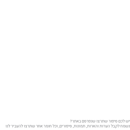
יש לכם סיפור שתרצו שנפרסם באתר?
נשמח לקבל הערות והארות, תמונות, סיפורים, וכל חומר אחר שתרצו להעביר לנו