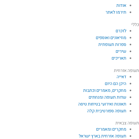
אודות
תירמו לאתר
כללי
לזכרם
מוזיאונים ואוספים
ספרות תעופתית
שירים
תאריכים
תעופה אזרחית
דאייה
היכן הם היום
מחקרים, מאמרים וכתבות
שדות תעופה ומנחתים
תאונות ואירועי בטיחות טיסה
תעופה ספורטיבית קלה
תעופה צבאית
מחקרים ומאמרים
תעופה אזרחית בארץ ישראל