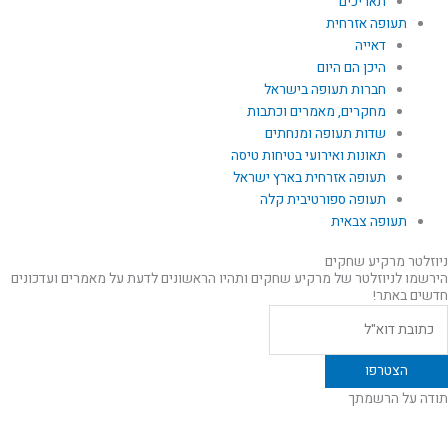
תאריכים
תעופה אזרחית
דאייה
היכן הם היום
חברות תעופה בישראל
מחקרים, מאמרים וכתבות
שדות תעופה ומנחתים
תאונות ואירועי בטיחות טיסה
תעופה אזרחית בארץ ישראל
תעופה ספורטיבית קלה
תעופה צבאית
ניוזלטר מרקיע שחקים
הירשמו לניוזלטר של מרקיע שחקים ותהיו הראשונים לדעת על מאמרים ועדכונים
חדשים באתר!
תודה על הרשמתך