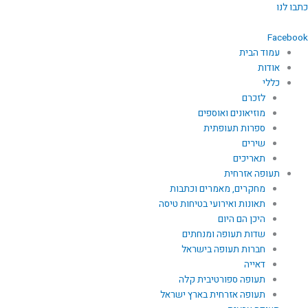
ילוג
כתבו לנו
תוכן
Facebook
עמוד הבית
אודות
כללי
לזכרם
מוזיאונים ואוספים
ספרות תעופתית
שירים
תאריכים
תעופה אזרחית
מחקרים, מאמרים וכתבות
תאונות ואירועי בטיחות טיסה
היכן הם היום
שדות תעופה ומנחתים
חברות תעופה בישראל
דאייה
תעופה ספורטיבית קלה
תעופה אזרחית בארץ ישראל