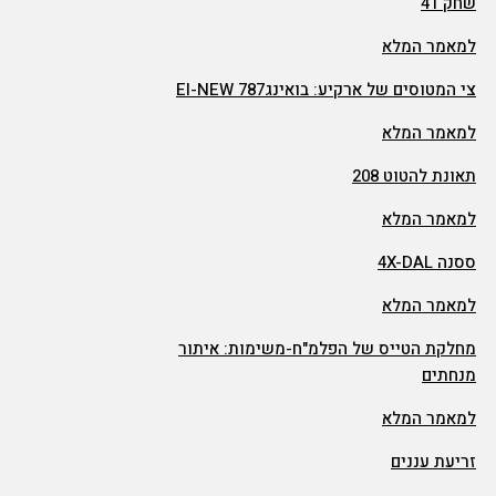
שחק 41
למאמר המלא
צי המטוסים של ארקיע: בואינג787 EI-NEW
למאמר המלא
תאונת להטוט 208
למאמר המלא
ססנה 4X-DAL
למאמר המלא
מחלקת הטייס של הפלמ"ח-משימות: איתור
מנחתים
למאמר המלא
זריעת עננים