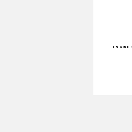
 הצבא הסורי שנשא את