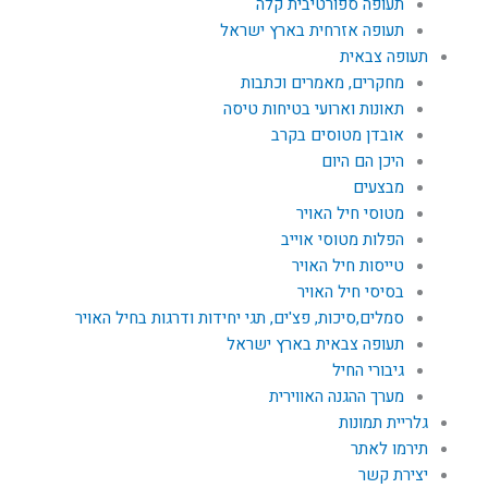
תעופה ספורטיבית קלה
תעופה אזרחית בארץ ישראל
תעופה צבאית
מחקרים, מאמרים וכתבות
תאונות וארועי בטיחות טיסה
אובדן מטוסים בקרב
היכן הם היום
מבצעים
מטוסי חיל האויר
הפלות מטוסי אוייב
טייסות חיל האויר
בסיסי חיל האויר
סמלים,סיכות, פצ'ים, תגי יחידות ודרגות בחיל האויר
תעופה צבאית בארץ ישראל
גיבורי החיל
מערך ההגנה האווירית
גלריית תמונות
תירמו לאתר
יצירת קשר