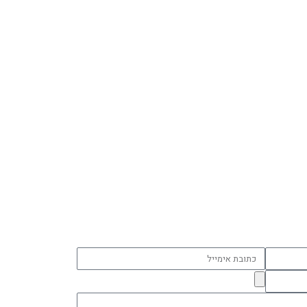
כתובת
אימייל