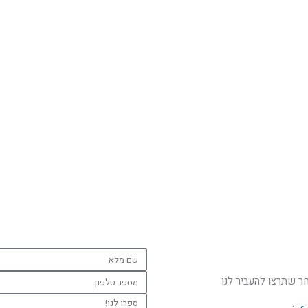
שם
מלא
מספר
חר שתרצו להעביר לנו
טלפון
ספרו