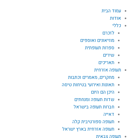
עמוד הבית
אודות
כללי
לזכרם
מוזיאונים ואוספים
ספרות תעופתית
שירים
תאריכים
תעופה אזרחית
מחקרים, מאמרים וכתבות
תאונות ואירועי בטיחות טיסה
היכן הם היום
שדות תעופה ומנחתים
חברות תעופה בישראל
דאייה
תעופה ספורטיבית קלה
תעופה אזרחית בארץ ישראל
תעופה צבאית