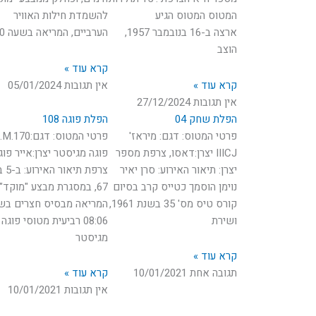
המטוס המטוס הגיע
להשמדת חילות האוויר
ארצה ב-16 בנובמבר 1957,
הערביים, המריאה בשעה 12:50
הוצב
קרא עוד »
קרא עוד »
אין תגובות
05/01/2024
אין תגובות
27/12/2024
הפלת שחק 04
הפלת פוגה 108
פרטי המטוס: דגם: מיראז'
פרטי המטוס: דגם:170
IIICJ יצרן:דאסו, צרפת מספר
פוגה מגיסטר יצרן:אייר פוג
יצרן: תיאור האירוע: סרן יאיר
צרפת תיא
נוימן הוסמך כטייס קרב בסיום
67, במסגרת מבצע "מוקד"
קורס טיס מס' 35 בשנת 1961,
המריאה מבסיס חצרים בש
ושירת
08:06 רביעית מטוסי פוגה
מגיסטר
קרא עוד »
תגובה אחת
10/01/2021
קרא עוד »
אין תגובות
10/01/2021