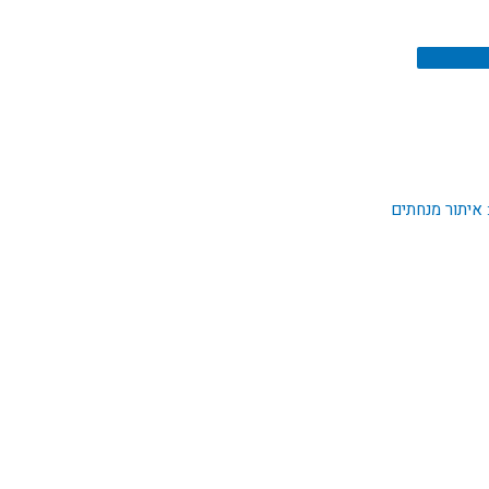
איתור מנחתים