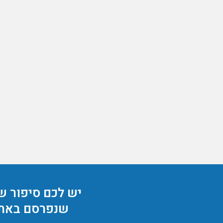
יש לכם סיפור ש
שנפרסם באת