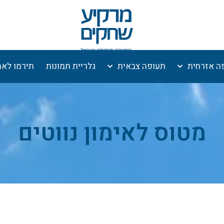
ה אזרחית
תעופה צבאית
גלריית תמונות
תירמו לא
מטוס לאימון נווטים