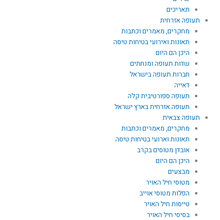
תאריכים
תעופה אזרחית
מחקרים, מאמרים וכתבות
תאונות ואירועי בטיחות טיסה
היכן הם היום
שדות תעופה ומנחתים
חברות תעופה בישראל
דאייה
תעופה ספורטיבית קלה
תעופה אזרחית בארץ ישראל
תעופה צבאית
מחקרים, מאמרים וכתבות
תאונות וארועי בטיחות טיסה
אובדן מטוסים בקרב
היכן הם היום
מבצעים
מטוסי חיל האויר
הפלות מטוסי אוייב
טייסות חיל האויר
בסיסי חיל האויר