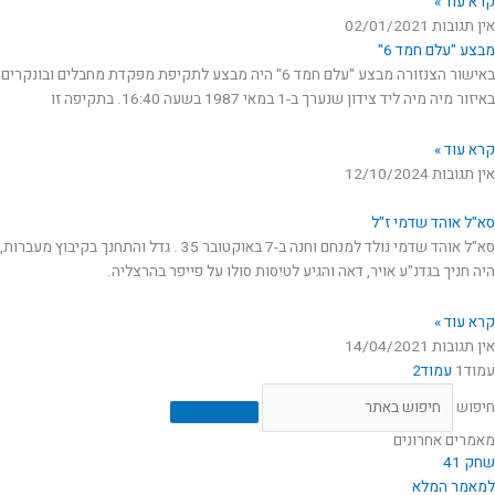
קרא עוד »
אין תגובות
02/01/2021
מבצע "עלם חמד 6"
באישור הצנזורה מבצע "עלם חמד 6" היה מבצע לתקיפת מפקדת מחבלים ובונקרים
באיזור מיה מיה ליד צידון שנערך ב-1 במאי 1987 בשעה 16:40. בתקיפה זו
קרא עוד »
אין תגובות
12/10/2024
סא"ל אוהד שדמי ז"ל
סא"ל אוהד שדמי נולד למנחם וחנה ב-7 באוקטובר 35 . גדל והתחנך בקיבוץ מעברות,
היה חניך בגדנ"ע אויר, דאה והגיע לטיסות סולו על פייפר בהרצליה.
קרא עוד »
אין תגובות
14/04/2021
עמוד
1
עמוד
2
חיפוש
מאמרים אחרונים
שחק 41
למאמר המלא