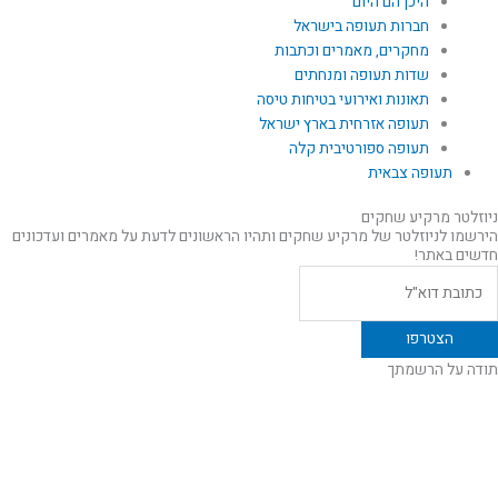
היכן הם היום
חברות תעופה בישראל
מחקרים, מאמרים וכתבות
שדות תעופה ומנחתים
תאונות ואירועי בטיחות טיסה
תעופה אזרחית בארץ ישראל
תעופה ספורטיבית קלה
תעופה צבאית
ניוזלטר מרקיע שחקים
הירשמו לניוזלטר של מרקיע שחקים ותהיו הראשונים לדעת על מאמרים ועדכונים
חדשים באתר!
תודה על הרשמתך