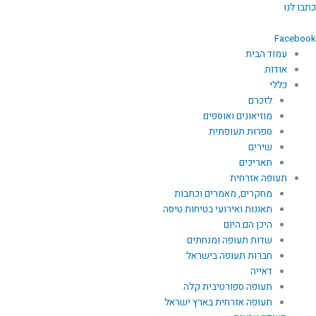
ילוג
כתבו לנו
תוכן
Facebook
עמוד הבית
אודות
כללי
לזכרם
מוזיאונים ואוספים
ספרות תעופתית
שירים
תאריכים
תעופה אזרחית
מחקרים, מאמרים וכתבות
תאונות ואירועי בטיחות טיסה
היכן הם היום
שדות תעופה ומנחתים
חברות תעופה בישראל
דאייה
תעופה ספורטיבית קלה
תעופה אזרחית בארץ ישראל