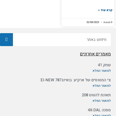
קרא עוד »
3 תגובות
02/08/2023
חיפוש
מאמרים אחרונים
שחק 41
למאמר המלא
צי המטוסים של ארקיע: בואינג787 EI-NEW
למאמר המלא
תאונת להטוט 208
למאמר המלא
ססנה 4X-DAL
למאמר המלא