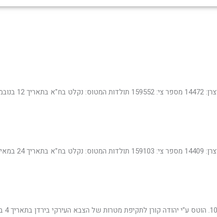
תעופה צבאית
גלריית תמונות
תירמו לאתר
יצירת קשר