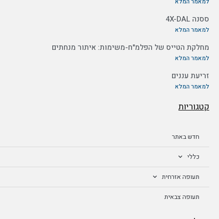
למאמר המלא
ססנה 4X-DAL
למאמר המלא
מחלקת הטייס של הפלמ"ח-משימות: איתור מנחתים
למאמר המלא
זריעת עננים
למאמר המלא
קטגוריות
חדש באתר
כללי
תעופה אזרחית
תעופה צבאית