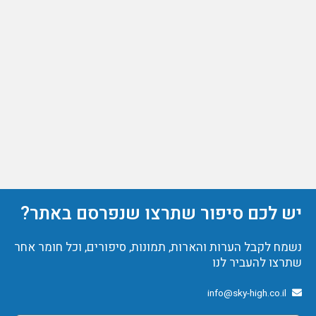
יש לכם סיפור שתרצו שנפרסם באתר?
נשמח לקבל הערות והארות, תמונות, סיפורים, וכל חומר אחר
שתרצו להעביר לנו
info@sky-high.co.il