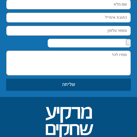
שם
מלא
כתובת
אימייל
מספר
טלפון
ספרו
לנו!
שליחה