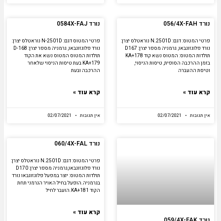
נורד 056/4X-FAH
נורד 0584X-FAJ
פרטי המטוס: דגם: N.2501D נוראטלס יצרן:
פרטי המטוס דגם: N-2501D נוראטלס יצרן:
נורד פלוגזוגבאו, גרמניה מספר יצרן: D167
נורד פלוגזוגבאו, גרמניה מספר יצרן: D-168
תולדות המטוס: המטוס נשא קוד KA+178
תולדות המטוס המטוס נשא את הקוד
בזמן ההרכבה הסופית, טיסות הניסוי,
KA+179 בעת טיסות הניסוי שלאחר
וטיסת ההעברה
ההרכבה ובעת
קרא עוד »
קרא עוד »
אין תגובות
02/07/2021
אין תגובות
02/07/2021
נורד 060/4X-FAL
פרטי המטוס: דגם: N.2501D נוראטלס יצרן:
נורד פלוגזוגבאו,גרמניה מספר יצרן: D170
תולדות המטוס: יוצר במפעל פלוגזוגבאו נורד
בגרמניה.הופעל בחיל האויר הגרמני תחת
הקוד KA+181.הועבר לחיל
קרא עוד »
נורד 059/4X-FAK