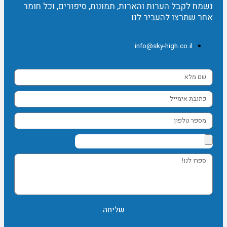
נשמח לקבל הערות והארות, תמונות, סיפורים, וכל חומר
אחר שתרצו להעביר לנו
info@sky-high.co.il
שם
מלא
כתובת
אימייל
מספר
טלפון
ספרו
לנו!
שליחה