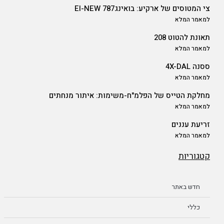
צי המטוסים של ארקיע: בואינג787 EI-NEW
למאמר המלא
תאונת להטוט 208
למאמר המלא
ססנה 4X-DAL
למאמר המלא
מחלקת הטייס של הפלמ"ח-משימות: איתור מנחתים
למאמר המלא
זריעת עננים
למאמר המלא
קטגוריות
חדש באתר
כללי