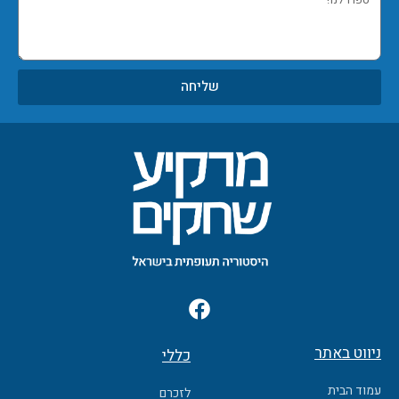
לנו!
שליחה
F
a
c
ניווט באתר
כללי
e
b
עמוד הבית
לזכרם