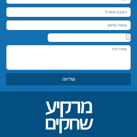
מלא
כתובת
אימייל
מספר
טלפון
ספרו
לנו!
שליחה