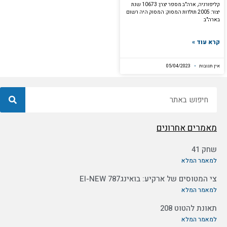
קליפורניה, ארה"ב מספר יצרן: 10673 שנת
יצור: 2005 תולדות המסוק: המסוק היה רשום
בארה"ב
קרא עוד »
אין תגובות
05/04/2023
חיפוש
מאמרים אחרונים
שחק 41
למאמר המלא
צי המטוסים של ארקיע: בואינג787 EI-NEW
למאמר המלא
תאונת להטוט 208
למאמר המלא