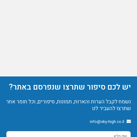
יש לכם סיפור שתרצו שנפרסם באתר?
נשמח לקבל הערות והארות, תמונות, סיפורים, וכל חומר אחר
שתרצו להעביר לנו
info@sky-high.co.il
שם