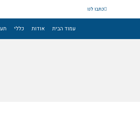
ילוג
כתבו לנו
תוכן
עמוד הבית
אודות
כללי
תעו