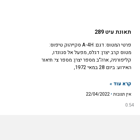
תאונת עיט 289
פרטי המטוס: דגם: A-4H סקייהוק טיפוס:
מטוס קרב יצרן: דגלס, מפעל אל סגונדו,
קליפורניה, ארה"ב מספר יצרן: מספר צי: תיאור
האירוע: ביום 28 במאי 1972,
קרא עוד »
אין תגובות
22/04/2022