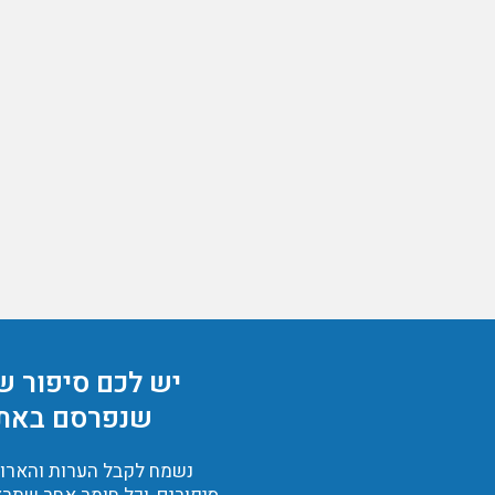
יש לכם סיפור ש
שנפרסם באת
נשמח לקבל הערות והארות,