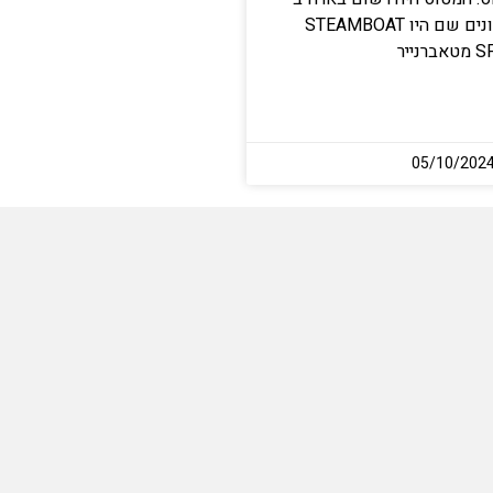
ובעליו האחרונים שם היו STEAMBOAT
ייר