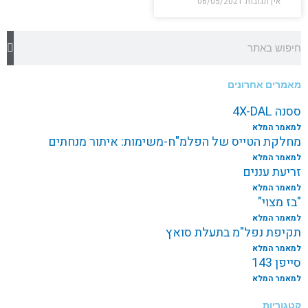
אין תגובות
06/05/2021
חיפוש
מאמרים אחרונים
ססנה 4X-DAL
למאמר המלא
מחלקת הטייס של הפלמ"ח-משימות: איתור מנחתים
למאמר המלא
זריעת עננים
למאמר המלא
"בז מצוי"
למאמר המלא
תקיפת נפל"מ בתעלת סואץ
למאמר המלא
סייפן 143
למאמר המלא
קטגוריות