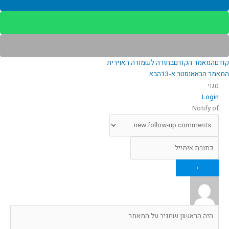
קודם
המאמר הקודם
בחזרה לשמורה האוירית
המאמר הבא
אוסטר א-13
הבא
מנוי
Login
Notify of