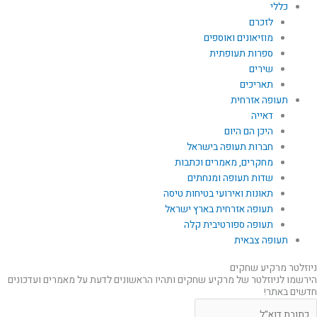
כללי
לזכרם
מוזיאונים ואוספים
ספרות תעופתית
שירים
תאריכים
תעופה אזרחית
דאייה
היכן הם היום
חברות תעופה בישראל
מחקרים, מאמרים וכתבות
שדות תעופה ומנחתים
תאונות ואירועי בטיחות טיסה
תעופה אזרחית בארץ ישראל
תעופה ספורטיבית קלה
תעופה צבאית
ניוזלטר מרקיע שחקים
הירשמו לניוזלטר של מרקיע שחקים ותהיו הראשונים לדעת על מאמרים ועדכונים
חדשים באתר!