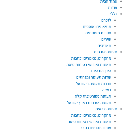
עמוד הבית
אודות
כללי
לזכרם
מוזיאונים ואוספים
ספרות תעופתית
שירים
תאריכים
תעופה אזרחית
מחקרים, מאמרים וכתבות
תאונות ואירועי בטיחות טיסה
היכן הם היום
שדות תעופה ומנחתים
חברות תעופה בישראל
דאייה
תעופה ספורטיבית קלה
תעופה אזרחית בארץ ישראל
תעופה צבאית
מחקרים, מאמרים וכתבות
תאונות וארועי בטיחות טיסה
אובדן מטוסים בקרב