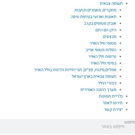
תעופה צבאית
מחקרים, מאמרים וכתבות
תאונות וארועי בטיחות טיסה
אובדן מטוסים בקרב
היכן הם היום
מבצעים
מטוסי חיל האויר
הפלות מטוסי אוייב
טייסות חיל האויר
בסיסי חיל האויר
סמלים,סיכות, פצ'ים, תגי יחידות ודרגות בחיל האויר
תעופה צבאית בארץ ישראל
גיבורי החיל
מערך ההגנה האווירית
גלריית תמונות
תירמו לאתר
יצירת קשר
חיפוש