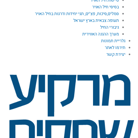
טייסות חיל האויר
בסיסי חיל האויר
סמלים,סיכות, פצ'ים, תגי יחידות ודרגות בחיל האויר
תעופה צבאית בארץ ישראל
גיבורי החיל
מערך ההגנה האווירית
גלריית תמונות
תירמו לאתר
יצירת קשר