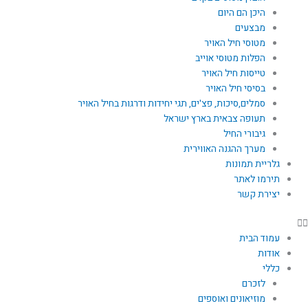
היכן הם היום
מבצעים
מטוסי חיל האויר
הפלות מטוסי אוייב
טייסות חיל האויר
בסיסי חיל האויר
סמלים,סיכות, פצ'ים, תגי יחידות ודרגות בחיל האויר
תעופה צבאית בארץ ישראל
גיבורי החיל
מערך ההגנה האווירית
גלריית תמונות
תירמו לאתר
יצירת קשר
עמוד הבית
אודות
כללי
לזכרם
מוזיאונים ואוספים