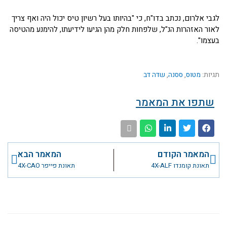
לגבי אלרום, נכתב בדו"ח, כי "בהיותו בעל רשיון טיס יכול היה ואף צריך
לאור האזהרות הנ"ל, שלפחות חלק מהן הגיעו לידיעתו, להימנע מהטיסה
בעצמו".
תגיות:
מטוס
,
ססנה
,
שדה דב
שתפו את המאמר
קודם
הבא
המאמר הקודם
המאמר הבא
תאונת קומנדו 4X-ALF
תאונת פייפר 4X-CAO