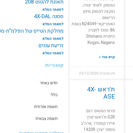
תאונת להטוט 208
המסוק: לאחר יצורו,
למאמר המלא
הוקצה למסוק סימן
ססנה 4X-DAL
הרישום
האמריקאי N24049 בשנת
למאמר המלא
86. נמכר לחברה
מחלקת הטייס של הפלמ"ח-משי
היפנית Shimano
למאמר המלא
Kogyo, Nagano
זריעת עננים
למאמר המלא
קרא עוד »
קטגוריות
אין תגובות
23/12/2020
חדש באתר
ת'ראש 4X-
ASE
כללי
תעופה אזרחית
פרטי המטוס: דגם:
S2R ת'ראש יצרן:
תעופה צבאית
איירו קומנדר ,ארה"ב
מספר יצרן: 1420R