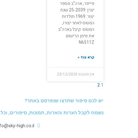
פייפר, ארה"ב מספר
יצרן: 25-2039 שנת
יצור: 1969 תולדות
המטוס לאחר יצורו,
המטוס קיבל בארה"ב
את סימן הרישום
N6511Z
קרא עוד »
אין תגובות
23/12/2020
2
1
יש לכם סיפור שתרצו שנפרסם באתר?
נשמח לקבל הערות והארות, תמונות, סיפורים, וכל
nfo@sky-high.co.il