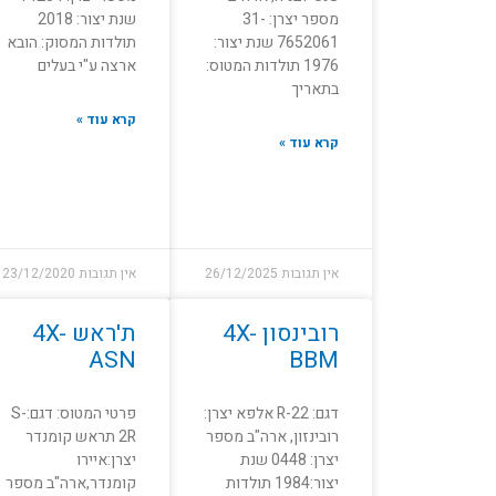
מספר יצרן: 31-
שנת יצור: 2018
7652061 שנת יצור:
תולדות המסוק: הובא
1976 תולדות המטוס:
ארצה ע"י בעלים
בתאריך
קרא עוד »
קרא עוד »
אין תגובות
26/12/2025
אין תגובות
23/12/2020
רובינסון 4X-
ת'ראש 4X-
ASN
BBM
דגם: R-22 אלפא יצרן:
פרטי המטוס: דגם:S-
רובינזון, ארה"ב מספר
2R תראש קומנדר
יצרן: 0448 שנת
יצרן:איירו
יצור:1984 תולדות
קומנדר,ארה"ב מספר