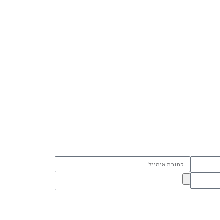
כתובת
אימייל