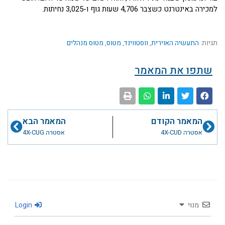
למכירה באינטרנט כשצבר 4,706 שעות גוף ו-3,025 נחיתות.
תגיות:
התעשיה האוירית
,
ווסטווינד
,
מטוס
,
מטוס מנהלים
שתפו את המאמר
קודם
הבא
המאמר הקודם
המאמר הבא
אסטרה 4X-CUD
אסטרה 4X-CUG
מנוי
Login