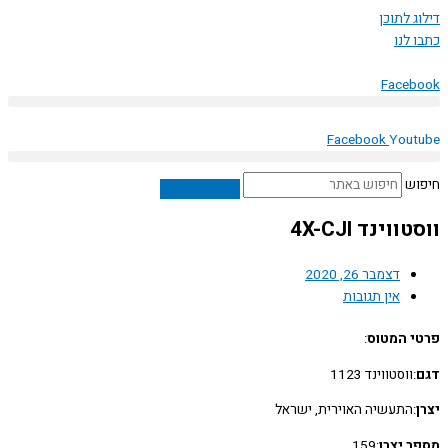
 לתוכן
לנו
Face
Facebook
You
ש
וינד 4X-CJI
דצמבר 26, 2020
אין תגובות
 המטוס
:
:ווסטווינד 1123
:התעשיה האוירית, ישראל
 יצרן
:159