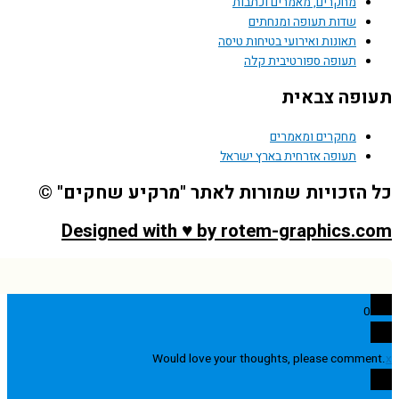
מחקרים, מאמרים וכתבות
שדות תעופה ומנחתים
תאונות ואירועי בטיחות טיסה
תעופה ספורטיבית קלה
פה צבאית
מחקרים ומאמרים
תעופה אזרחית בארץ ישראל
הזכויות שמורות לאתר "מרקיע שחקים" ©
Designed with ♥ by rotem-graphics.
0
Would love your thoughts, please comme