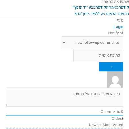
שתפו את המאמר
קודם
המאמר הקודם
מבצע "יד הנפץ"
המאמר הבא
מבצע "לפיד איתן"
הבא
מנוי
Login
Notify of
Comments
0
Oldest
Newest
Most Voted