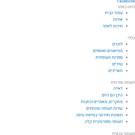
Facebook
ניווט באתר
עמוד הבית
אודות
תירמו לאתר
כללי
לזכרם
מוזיאונים ואוספים
ספרות תעופתית
שירים
תאריכים
תעופה אזרחית
דאייה
היכן הם היום
מחקרים, מאמרים וכתבות
שדות תעופה ומנחתים
תאונות ואירועי בטיחות טיסה
תעופה ספורטיבית קלה
תעופה צבאית