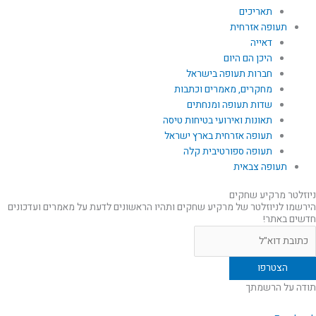
תאריכים
תעופה אזרחית
דאייה
היכן הם היום
חברות תעופה בישראל
מחקרים, מאמרים וכתבות
שדות תעופה ומנחתים
תאונות ואירועי בטיחות טיסה
תעופה אזרחית בארץ ישראל
תעופה ספורטיבית קלה
תעופה צבאית
ניוזלטר מרקיע שחקים
הירשמו לניוזלטר של מרקיע שחקים ותהיו הראשונים לדעת על מאמרים ועדכונים
חדשים באתר!
תודה על הרשמתך