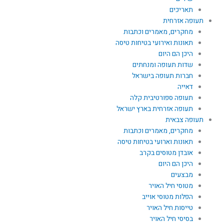
תאריכים
תעופה אזרחית
מחקרים, מאמרים וכתבות
תאונות ואירועי בטיחות טיסה
היכן הם היום
שדות תעופה ומנחתים
חברות תעופה בישראל
דאייה
תעופה ספורטיבית קלה
תעופה אזרחית בארץ ישראל
תעופה צבאית
מחקרים, מאמרים וכתבות
תאונות וארועי בטיחות טיסה
אובדן מטוסים בקרב
היכן הם היום
מבצעים
מטוסי חיל האויר
הפלות מטוסי אוייב
טייסות חיל האויר
בסיסי חיל האויר