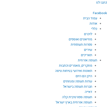
ילוג
כתבו לנו
תוכן
Facebook
עמוד הבית
אודות
כללי
לזכרם
מוזיאונים ואוספים
ספרות תעופתית
שירים
תאריכים
תעופה אזרחית
מחקרים, מאמרים וכתבות
תאונות ואירועי בטיחות טיסה
היכן הם היום
שדות תעופה ומנחתים
חברות תעופה בישראל
דאייה
תעופה ספורטיבית קלה
תעופה אזרחית בארץ ישראל