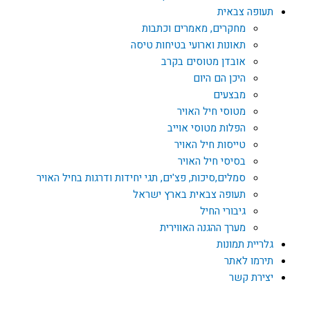
תעופה צבאית
מחקרים, מאמרים וכתבות
תאונות וארועי בטיחות טיסה
אובדן מטוסים בקרב
היכן הם היום
מבצעים
מטוסי חיל האויר
הפלות מטוסי אוייב
טייסות חיל האויר
בסיסי חיל האויר
סמלים,סיכות, פצ'ים, תגי יחידות ודרגות בחיל האויר
תעופה צבאית בארץ ישראל
גיבורי החיל
מערך ההגנה האווירית
גלריית תמונות
תירמו לאתר
יצירת קשר