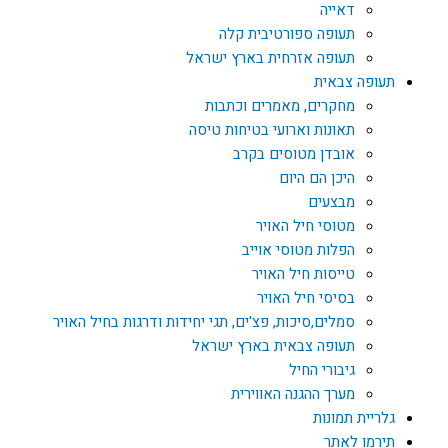
דאייה
תעופה ספורטיבית קלה
תעופה אזרחית בארץ ישראל
תעופה צבאית
מחקרים, מאמרים וכתבות
תאונות וארועי בטיחות טיסה
אובדן מטוסים בקרב
היכן הם היום
מבצעים
מטוסי חיל האויר
הפלות מטוסי אוייב
טייסות חיל האויר
בסיסי חיל האויר
סמלים,סיכות, פצ'ים, תגי יחידות ודרגות בחיל האויר
תעופה צבאית בארץ ישראל
גיבורי החיל
מערך ההגנה האווירית
גלריית תמונות
תירמו לאתר