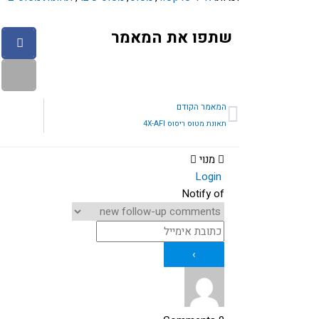
שתפו את המאמר
קודם
המאמר הקודם
תאונת מטוס ריסוס 4X-AFI
מנוי
Login
Notify of