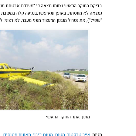
בדיקת החוקר הראשי וצוותו מצאה כי "מערכת אבטחת מנג
נמצאה לא מווסתת, באופן שאיפשר,בנגיעה קלה במשבת , 
"שפיל"), את נטרול מנגנון המעצור מפני מעבר, לא רצוני, 
מתוך אתר החוקר הראשי
תגיות:
אייר טרקטור
,
מטוס
,
מטוס כיבוי
,
תאונות מטוסים