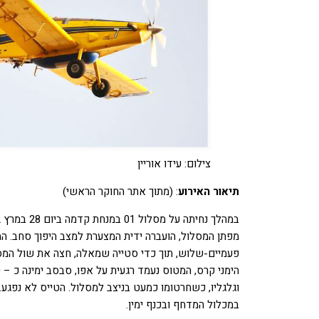
צילום: עידו אוריין
תיאור האירוע
: (מתוך אתר החוקר הראשי)
מפתן המסלול, הועברה ידית המצערת למצב היפוך סחב. המ
פעמיים-שלוש, תוך כדי סטייה שמאלה, חצה את שול המסל
וגלגליו, כשחרטומו כמעט בניצב למסלול. הטייס לא נפגע. 
במכלול המדחף ובכנף ימין.