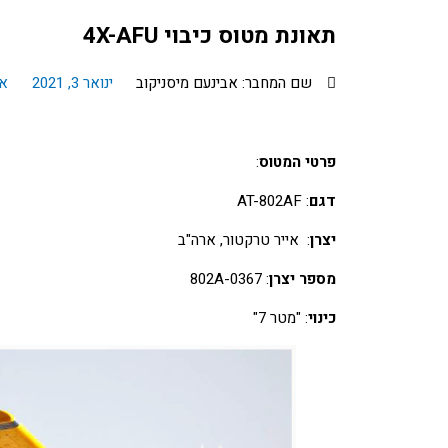
תאונת מטוס כיבוי 4X-AFU
שם המחבר: אבינעם מיסניקוב
ינואר 3, 2021
אי
פרטי המטוס
:
דגם
: AT-802AF
יצרן
: אייר טרקטור, ארה"ב
מספר יצרן
: 802A-0367
כינוי
: "מטר 7"