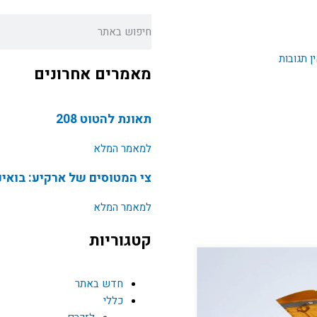
חיפוש
ן תגובות
מאמרים אחרונים
תאונת להטוט 208
למאמר המלא
צי המטוסים של ארקיע: בואינג787 I-NEW
למאמר המלא
קטגוריות
חדש באתר
כללי