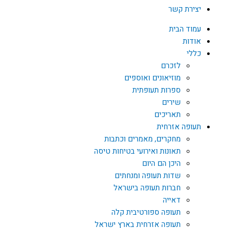
יצירת קשר
עמוד הבית
אודות
כללי
לזכרם
מוזיאונים ואוספים
ספרות תעופתית
שירים
תאריכים
תעופה אזרחית
מחקרים, מאמרים וכתבות
תאונות ואירועי בטיחות טיסה
היכן הם היום
שדות תעופה ומנחתים
חברות תעופה בישראל
דאייה
תעופה ספורטיבית קלה
תעופה אזרחית בארץ ישראל