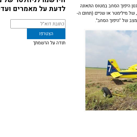
נון היפוך הסחב במטוס התאונה
לדעת על מאמרים ועדכ
של מילימטר או שניים (תחום ה-
למצב של "היפוך הסחב".
תודה על הרשמתך