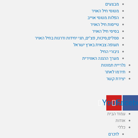
מבצעים
מטוסי חיל האויר
הפלות מטוסי אוייב
טייסות חיל האויר
בסיסי חיל האויר
סמלים,סיכות, פצ'ים, תגי יחידות ודרגות בחיל האויר
תעופה צבאית בארץ ישראל
גיבורי החיל
מערך ההגנה האווירית
גלריית תמונות
תירמו לאתר
יצירת קשר
Youtube
Faceb
עמוד הבית
אודות
כללי
לזכרם