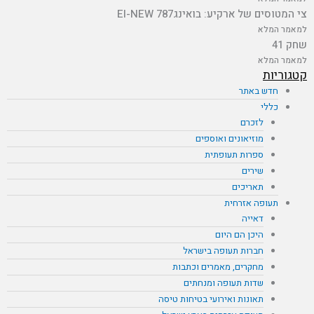
צי המטוסים של ארקיע: בואינג787 EI-NEW
למאמר המלא
שחק 41
למאמר המלא
קטגוריות
חדש באתר
כללי
לזכרם
מוזיאונים ואוספים
ספרות תעופתית
שירים
תאריכים
תעופה אזרחית
דאייה
היכן הם היום
חברות תעופה בישראל
מחקרים, מאמרים וכתבות
שדות תעופה ומנחתים
תאונות ואירועי בטיחות טיסה