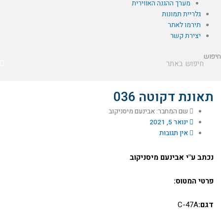
מערך ההגנה האווירית
גלריית תמונות
תירמו לאתר
יצירת קשר
חיפוש
תאונת דקוטה 036
שם המחבר: אבינעם מיסניקוב
ינואר 5, 2021
אין תגובות
נכתב ע"י אבינעם מיסניקוב
פרטי המטוס:
דגם:
C-47A