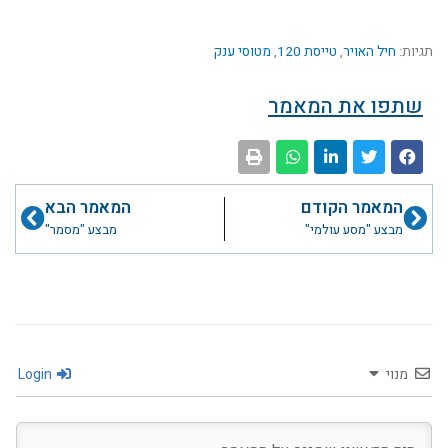
תגיות:
חיל האויר
,
טייסת 120
,
מטוסי ענק
שתפו את המאמר
קודם
הבא
המאמר הקודם
המאמר הבא
מבצע "מסע עולמי"
מבצע "מסמר"
מנוי
Login