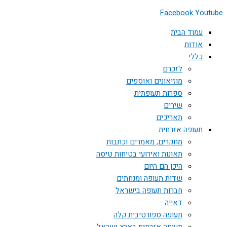
Facebook
Youtube
עמוד הבית
אודות
כללי
לזכרם
מוזיאונים ואוספים
ספרות תעופתית
שירים
תאריכים
תעופה אזרחית
מחקרים, מאמרים וכתבות
תאונות ואירועי בטיחות טיסה
היכן הם היום
שדות תעופה ומנחתים
חברות תעופה בישראל
דאייה
תעופה ספורטיבית קלה