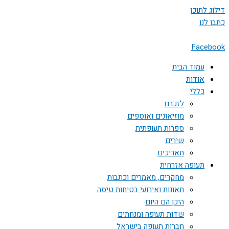
דילוג לתוכן
כתבו לנו
Facebook
עמוד הבית
אודות
כללי
לזכרם
מוזיאונים ואוספים
ספרות תעופתית
שירים
תאריכים
תעופה אזרחית
מחקרים, מאמרים וכתבות
תאונות ואירועי בטיחות טיסה
היכן הם היום
שדות תעופה ומנחתים
חברות תעופה בישראל