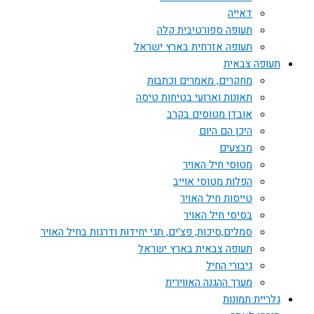
דאייה
תעופה ספורטיבית קלה
תעופה אזרחית בארץ ישראל
תעופה צבאית
מחקרים, מאמרים וכתבות
תאונות וארועי בטיחות טיסה
אובדן מטוסים בקרב
היכן הם היום
מבצעים
מטוסי חיל האויר
הפלות מטוסי אוייב
טייסות חיל האויר
בסיסי חיל האויר
סמלים,סיכות, פצ'ים, תגי יחידות ודרגות בחיל האויר
תעופה צבאית בארץ ישראל
גיבורי החיל
מערך ההגנה האווירית
גלריית תמונות