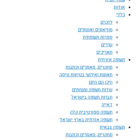
אודות
כללי
לזכרם
מוזיאונים ואוספים
ספרות תעופתית
שירים
תאריכים
תעופה אזרחית
מחקרים, מאמרים וכתבות
תאונות ואירועי בטיחות טיסה
היכן הם היום
שדות תעופה ומנחתים
חברות תעופה בישראל
דאייה
תעופה ספורטיבית קלה
תעופה אזרחית בארץ ישראל
תעופה צבאית
מחקרים, מאמרים וכתבות