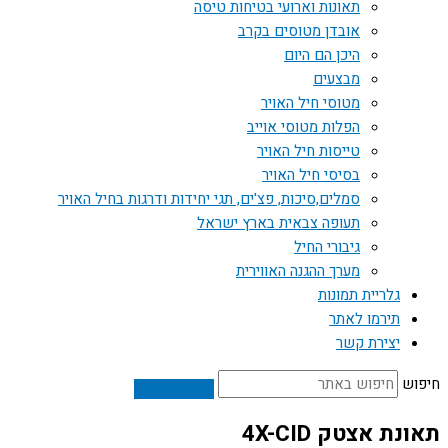
תאונות וארועי בטיחות טיסה
אובדן מטוסים בקרב
היכן הם היום
מבצעים
מטוסי חיל האויר
הפלות מטוסי אוייב
טייסות חיל האויר
בסיסי חיל האויר
סמלים,סיכות, פצ'ים, תגי יחידות ודרגות בחיל האויר
תעופה צבאית בארץ ישראל
גיבורי החיל
מערך ההגנה האווירית
גלריית תמונות
תירמו לאתר
יצירת קשר
חיפוש
תאונת אצטק 4X-CID