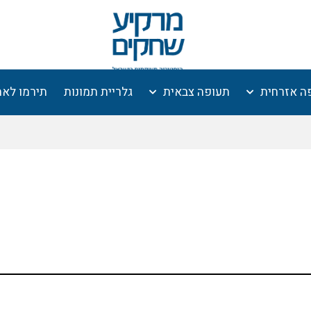
ה אזרחית
תעופה צבאית
גלריית תמונות
תירמו לא