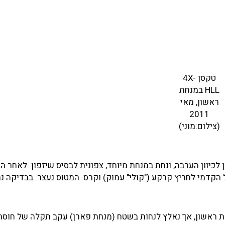
טקסן 4X-
HLL במנחת
ראשון, מאי
2011
(צילום:מוני)
ת ראשון לכיוון הערבה, ונחת במנחת מיוחד, צפונית לבסיס שיזפון. לאחר 
הקדמי לחריץ קרקע ("קולי" עמוק) וקרס. המטוס נעצר. בבדיקה נ
 ראשון, אך נאלץ לנחות בשטח (מנחת פארן) עקב תקלה של חוסר 