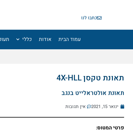
ילוג
תוכן
כתבו לנו
עמוד הבית
אודות
כללי
תעופ
תאונת טקסן 4X-HLL
תאונת אולטראלייט בנגב
ינואר 15, 2021
אין תגובות
פרטי המטוס: