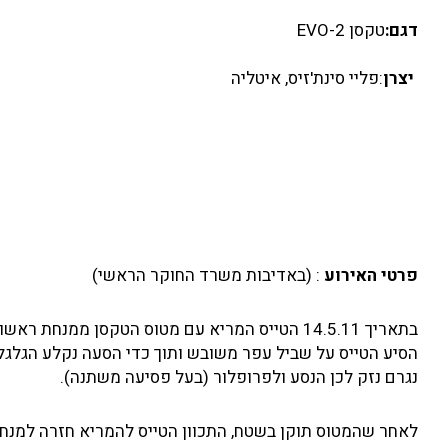
דגם:
טקסן EVO-2
יצרן
:פליי סינת'זיס, איטליה
פרטי האירוע
: (באדיבות משרד החוקר הראשי)
בתאריך 14.5.11 הטייס המריא עם מטוס הטקסן ממנח
הסיע הטייס על שביל עפר משובש ותוך כדי הסעה נקלע הגלגל 
נגרם נזק לכן הנסע ולפרופלור (בעל פסיעה משתנה).
לאחר שהמטוס תוקן בשטח, התכוון הטייס להמריא חזרה למנחת