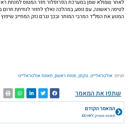
לאחר שמולא שמן במערכת הפרופלור חזר המטוס למנחת ראשו
לטיסה ראשונה, עם נוסע, במהלכה נאלץ לחזור לנחיתת חרום במ
המנוע את הסל"ד המרבי המותר ובכך נגרם נזק המחייב שיפוץ 
תגיות:
אולטראלייט
,
טקסן
,
מנחת ראשון
,
תאונת אולטראלייט
שתפו את המאמר
קודם
המאמר הקודם
תאונת סטורק 4X-HKY