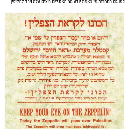
כמו גם התחרות מי באמת יודע מה האנגלים רוצים עלה וירד לחליפין.