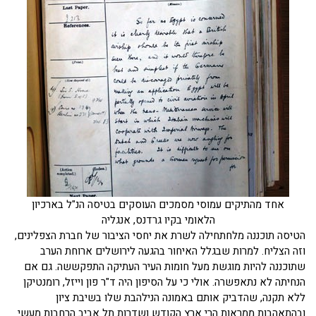
אחד מהתיקים עמוסי מסמכים העוסקים בטיסה הנ"ל בארכיון
הלאומי בקיו גרדנס, אנגליה
הטיסה תוכננה מלחתחילה לשרת את יחסי הציבור של חברת הצפלינים,
וזה הצליח. למרות שבגלל האיחור בהגעה לירושלים ארוחת הערב
שתוכננה להיות מוגשת מעל חומות העיר העתיקה התפקששה. גם אם
הנחיתה לא נתאפשרה. אולי כי על הסיפון היה ד"ר פון וייזל, רומנטיקן
ללא תקנה, שהדביק אותם באמונה הנילהבת שלו בשיבת ציון
ובהתאהבות ממראות הרי ארץ הקודש ושדרות תל אביב הרחבות מעשי