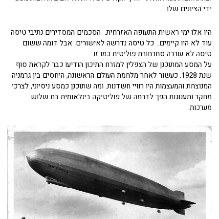
ידי הציונים שלו.
היו אלו ימי ראשית התעופה האזרחית. הסכמים המסדירים נתיבי טיסה
עוד לא היו קיימים. כל טיסה נדרשה לאישורים. אבל דומה ששום
טיסה לא עוררה סחרחורת פוליטית כמו זו.
על המסע המתוכנן של הצפלין למזרח התיכון הודיעו כבר לקראת סוף
שנת 1928. כעשור לאחר מלחמת העולם הראשונה, היחסים בין גרמניה
המנוצחת והמעצמות היו רוויי חשדנות. ומה שתוכנן כמסע ניסיוני, לצרכי
מחקר ותענוגות הפך לדרמה של פוליטיקה בינלאומית בת שלוש
מערכות.