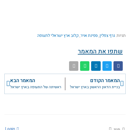
תגיות:
גרף צפלין
,
ספינת אויר
,
קלוב ארץ ישראלי לתעופה
שתפו את המאמר
קודם
הבא
המאמר הקודם
המאמר הבא
בניית הדאון הראשון בארץ ישראל
ראשיתה של התעופה בארץ ישראל
Login
מנוי