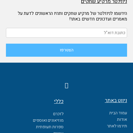
ניוזלטר מרקיע שחקים
הירשמו לניוזלטר של מרקיע שחקים ותהיו הראשונים לדעת על
מאמרים ועדכונים חדשים באתר!
F
a
c
ניווט באתר
כללי
e
b
עמוד הבית
לזכרם
o
אודות
מוזיאונים ואוספים
o
תירמו לאתר
ספרות תעופתית