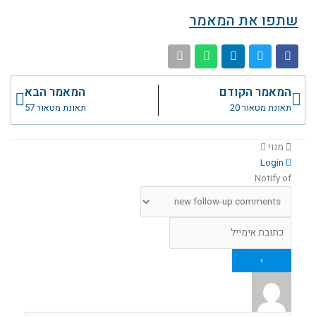
שתפו את המאמר
קודם
הבא
המאמר הקודם
המאמר הבא
תאונת מטאור 20
תאונת מטאור 57
מנוי
Login
Notify of