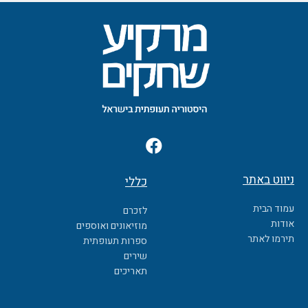
F
a
c
ניווט באתר
כללי
e
b
עמוד הבית
לזכרם
o
אודות
מוזיאונים ואוספים
o
תירמו לאתר
ספרות תעופתית
k
שירים
תאריכים