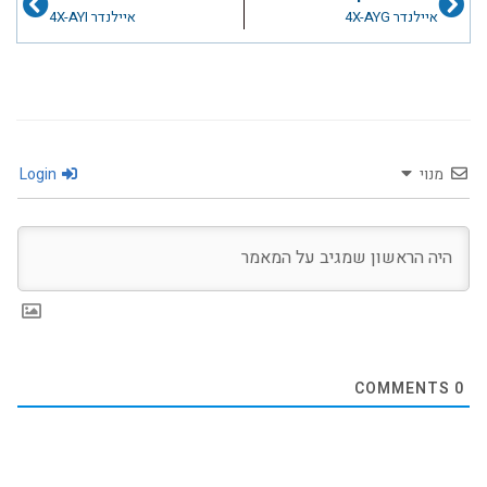
איילנדר 4X-AYG
איילנדר 4X-AYI
מנוי
Login
COMMENTS
0