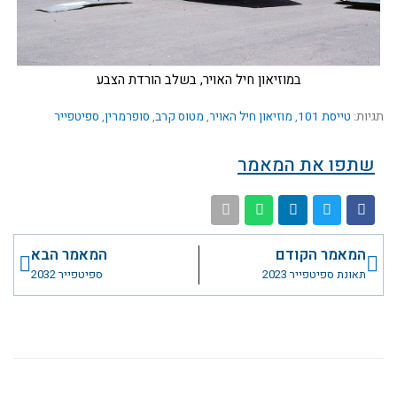
במוזיאון חיל האויר, בשלב הורדת הצבע
תגיות:
טייסת 101
,
מוזיאון חיל האויר
,
מטוס קרב
,
סופרמרין
,
ספיטפייר
שתפו את המאמר
קודם
הבא
המאמר הקודם
המאמר הבא
תאונת ספיטפייר 2023
ספיטפייר 2032