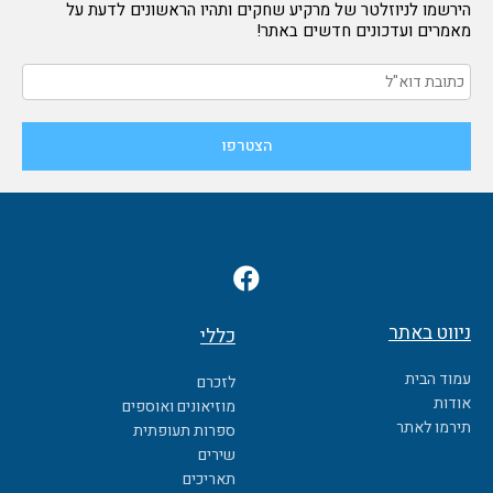
הירשמו לניוזלטר של מרקיע שחקים ותהיו הראשונים לדעת על
מאמרים ועדכונים חדשים באתר!
F
a
c
ניווט באתר
כללי
e
b
עמוד הבית
לזכרם
o
אודות
מוזיאונים ואוספים
o
תירמו לאתר
ספרות תעופתית
k
שירים
תאריכים