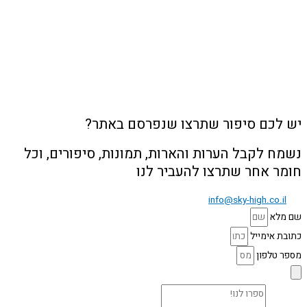
יש לכם סיפור שתרצו שנפרסם באתר?
נשמח לקבל הערות והארות, תמונות, סיפורים, וכל
חומר אחר שתרצו להעביר לנו
info@sky-high.co.il
שם מלא
כתובת אימייל
מספר טלפון