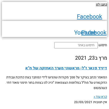
דילוג
כתבו לנו
לתוכן
Facebook
Youtube
Facebook
חיפוש
מרץ ב23, 2021
דיויד פנאר ז"ל- מראשוני מערך האחזקה של ח"א
המאמר נכתב בעיקר על סמך מקורות שהגיעו לידי המחבר בעת כתיבת עבודת
הדוקטורט על מח"ל במלחמת העצמאות "היה לנו בצוות בחור תימני מאוד דתי.
כשהמטוס
קרא עוד »
אין תגובות
23/03/2021