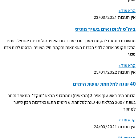
קרא עוד »
אין תגובות
23/03/2021
ביה"ס לגופנאים בשיך מוניס
מחשבות ויוזמות להקמת מערך טכני עבור כוח האוויר של מדינת ישראל בעתיד
החלו תקופה ארוכה לפני הכרזת העצמאות והקמת חיל האוויר. הבסיס לכוח אדם
טכני
קרא עוד »
אין תגובות
25/01/2022
40 שנה למלחמת ששת הימים
הכותב היה ראש ענף אויר 3 (מבצעים) וממתכנני מבצע "מוקד". המאמר נכתב
בשנת 2007 במלאת 40 שנה למלחמת 6 הימים מוגש באדיבות מכון פישר
למחקר
קרא עוד »
אין תגובות
24/03/2021