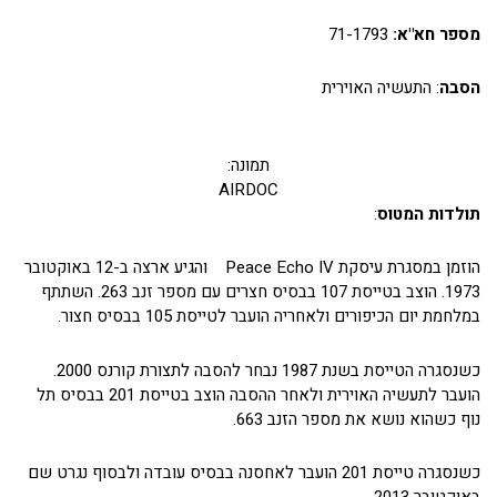
מספר חא"א:
71-1793
הסבה
: התעשיה האוירית
תמונה:
AIRDOC
תולדות המטוס
:
הוזמן במסגרת עיסקת Peace Echo IV והגיע ארצה ב-12 באוקטובר
1973. הוצב בטייסת 107 בבסיס חצרים עם מספר זנב 263. השתתף
במלחמת יום הכיפורים ולאחריה הועבר לטייסת 105 בבסיס חצור.
כשנסגרה הטייסת בשנת 1987 נבחר להסבה לתצורת קורנס 2000.
הועבר לתעשיה האוירית ולאחר ההסבה הוצב בטייסת 201 בבסיס תל
נוף כשהוא נושא את מספר הזנב 663.
כשנסגרה טייסת 201 הועבר לאחסנה בבסיס עובדה ולבסוף נגרט שם
באוקטובר 2013.