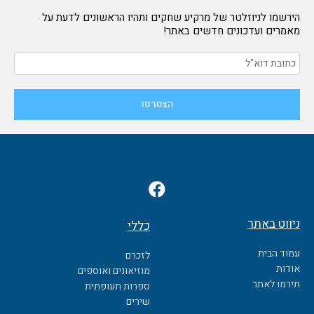
הירשמו לניוזלטר של מרקיע שחקים ותהיו הראשונים לדעת על
מאמרים ועדכונים חדשים באתר!
F
a
c
ניווט באתר
כללי
e
b
עמוד הבית
לזכרם
o
אודות
מוזיאונים ואוספים
o
תירמו לאתר
ספרות תעופתית
k
שירים