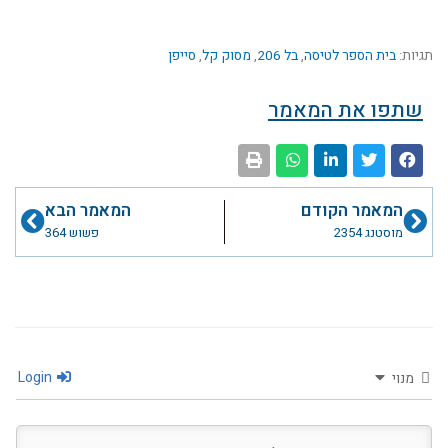
תגיות:
בית הספר לטיסה
,
בל 206
,
מסוק קל
,
סייפן
שתפו את המאמר
קודם
הבא
המאמר הקודם
המאמר הבא
מוסטנג 2354
פשוש 364
Login
מנוי