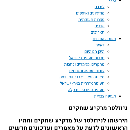
כללי
לזכרם
מוזיאונים ואוספים
ספרות תעופתית
שירים
תאריכים
תעופה אזרחית
דאייה
היכן הם היום
חברות תעופה בישראל
מחקרים, מאמרים וכתבות
שדות תעופה ומנחתים
תאונות ואירועי בטיחות טיסה
תעופה אזרחית בארץ ישראל
תעופה ספורטיבית קלה
תעופה צבאית
ניוזלטר מרקיע שחקים
הירשמו לניוזלטר של מרקיע שחקים ותהיו
הראשונים לדעת על מאמרים ועדכונים חדשים