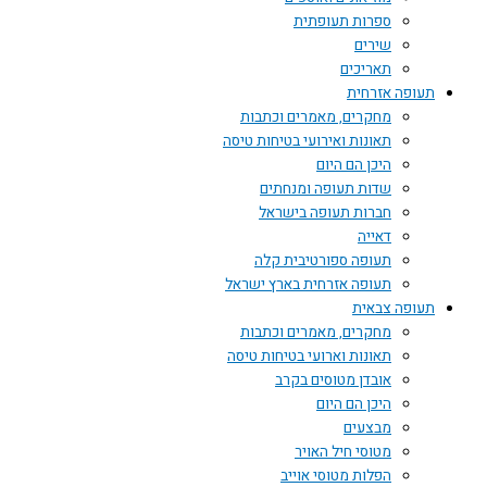
ספרות תעופתית
שירים
תאריכים
תעופה אזרחית
מחקרים, מאמרים וכתבות
תאונות ואירועי בטיחות טיסה
היכן הם היום
שדות תעופה ומנחתים
חברות תעופה בישראל
דאייה
תעופה ספורטיבית קלה
תעופה אזרחית בארץ ישראל
תעופה צבאית
מחקרים, מאמרים וכתבות
תאונות וארועי בטיחות טיסה
אובדן מטוסים בקרב
היכן הם היום
מבצעים
מטוסי חיל האויר
הפלות מטוסי אוייב