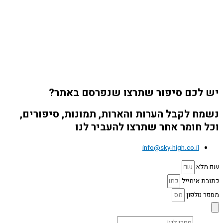
יש לכם סיפור שתרצו שנפרסם באתר?
נשמח לקבל הערות והארות, תמונות, סיפורים,
וכל חומר אחר שתרצו להעביר לנו
info@sky-high.co.il
שם מלא
כתובת אימייל
מספר טלפון