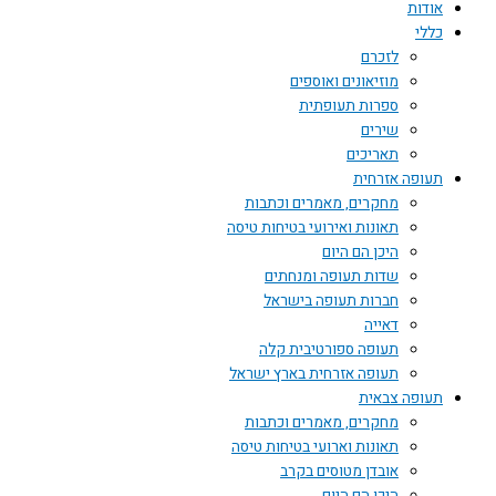
אודות
כללי
לזכרם
מוזיאונים ואוספים
ספרות תעופתית
שירים
תאריכים
תעופה אזרחית
מחקרים, מאמרים וכתבות
תאונות ואירועי בטיחות טיסה
היכן הם היום
שדות תעופה ומנחתים
חברות תעופה בישראל
דאייה
תעופה ספורטיבית קלה
תעופה אזרחית בארץ ישראל
תעופה צבאית
מחקרים, מאמרים וכתבות
תאונות וארועי בטיחות טיסה
אובדן מטוסים בקרב