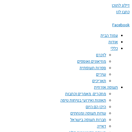
דילוג לתוכן
כתבו לנו
Facebook
עמוד הבית
אודות
כללי
לזכרם
מוזיאונים ואוספים
ספרות תעופתית
שירים
תאריכים
תעופה אזרחית
מחקרים, מאמרים וכתבות
תאונות ואירועי בטיחות טיסה
היכן הם היום
שדות תעופה ומנחתים
חברות תעופה בישראל
דאייה