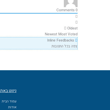
Comments
0
Oldest
Newest
Most Voted
Inline Feedbacks
צפה בכל התגובות
ניווט באת
עמוד הבית
אודות