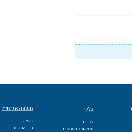
תעופה אזרחית
ר
כללי
דאייה
לזכרם
היכן הם היום
מוזיאונים ואוספים