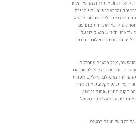
רה לחצרים, ושמי כבר נכתב על הלוח
 ירד, והמראתי שוב עם יוסי יבין.
נחות בחצרים גילינו שיש ערפל. לא
חסרת מזל. שלוש גיחות ביום עם
ה עילאית. הצל"ש הוענק לנו על
וביל אותנו לנחיתה בשלום. עבודת
מורגשות, אבל הבעיות מתחילות
 קרה שם ומה היה יכול לקרות אם
אתה יורד מהסולם הרגליים רועדות
ו, ידעתי שיש תקלה, שמנוע אחד
כמה דקות ננטוש. אמנם נטישה
היא עדיפה על האלטרנטיבה של
בני פלד על הצלת המטוס.