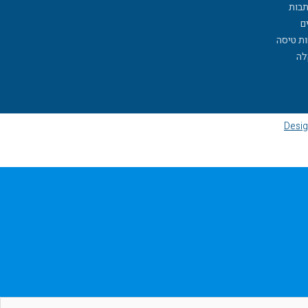
תבות
ם
ות טיסה
לה
Desig